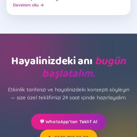
Devamını oku →
Hayalinizdeki anı
bugün
başlatalım.
Etkinlik tarihinizi ve hayalinizdeki konsepti söyleyin
— size özel teklifimizi 24 saat içinde hazırlayalım.
💬 WhatsApp'tan Teklif Al