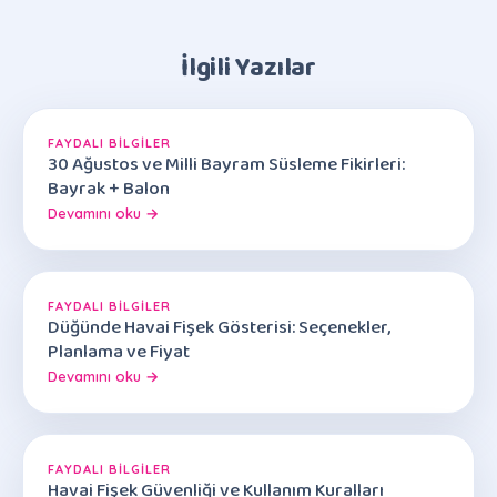
İlgili Yazılar
FAYDALI BILGILER
30 Ağustos ve Milli Bayram Süsleme Fikirleri:
Bayrak + Balon
Devamını oku →
FAYDALI BILGILER
Düğünde Havai Fişek Gösterisi: Seçenekler,
Planlama ve Fiyat
Devamını oku →
FAYDALI BILGILER
Havai Fişek Güvenliği ve Kullanım Kuralları