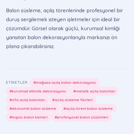
Balon süsleme, açılış törenlerinde profesyonel bir
duruş sergilemek isteyen işletmeler için ideal bir
çözümdür. Görsel olarak güçlü, kurumsal kimliği
yansıtan balon dekorasyonlarıyla markanızı ön
plana çıkarabilirsiniz.
ETIKETLER:
#mağaza açılış balon dekorasyonu
#kurumsal etkinlik dekorasyonu
#metalik açılış balonları
#ofis açılış balonları
#açılış süsleme fikirleri
#ekonomik balon süsleme
#açılış töreni balon süsleme
#logolu balon kemeri
#profesyonel balon çözümleri