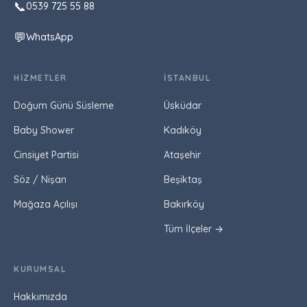
📞
0539 725 55 88
💬
WhatsApp
HIZMETLER
İSTANBUL
Doğum Günü Süsleme
Üsküdar
Baby Shower
Kadıköy
Cinsiyet Partisi
Ataşehir
Söz / Nişan
Beşiktaş
Mağaza Açılışı
Bakırköy
Tüm İlçeler →
KURUMSAL
Hakkımızda