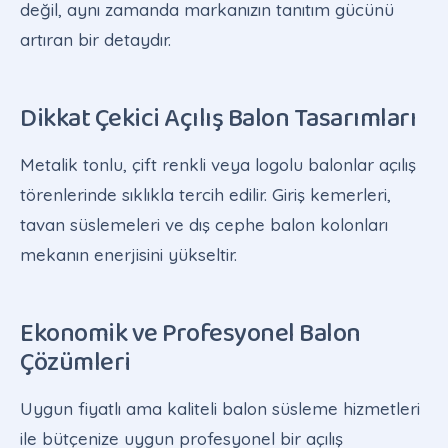
değil, aynı zamanda markanızın tanıtım gücünü
artıran bir detaydır.
Dikkat Çekici Açılış Balon Tasarımları
Metalik tonlu, çift renkli veya logolu balonlar açılış
törenlerinde sıklıkla tercih edilir. Giriş kemerleri,
tavan süslemeleri ve dış cephe balon kolonları
mekanın enerjisini yükseltir.
Ekonomik ve Profesyonel Balon
Çözümleri
Uygun fiyatlı ama kaliteli balon süsleme hizmetleri
ile bütçenize uygun profesyonel bir açılış