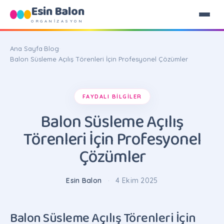
Esin Balon
ORGANİZASYON
Ana Sayfa
·
Blog
·
Balon Süsleme Açılış Törenleri İçin Profesyonel Çözümler
FAYDALI BILGILER
Balon Süsleme Açılış
Törenleri İçin Profesyonel
Çözümler
Esin Balon
·
4 Ekim 2025
Balon Süsleme Açılış Törenleri İçin