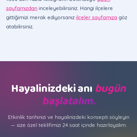
sayfamızdan
inceleyebilirsiniz. Hangi ilçelere
gittiğimizi merak ediyorsanız
ilçeler sayfamıza
göz
atabilirsiniz.
Hayalinizdeki anı
bugün
başlatalım.
Etkinlik tarihinizi ve hayalinizdeki konsepti söyleyin
— size özel teklifimizi 24 saat içinde hazırlayalım.