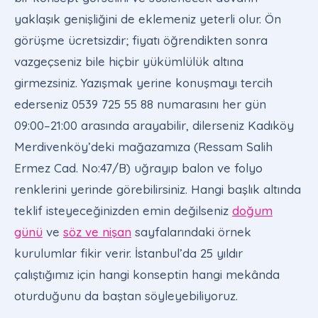
yaklaşık genişliğini de eklemeniz yeterli olur. Ön
görüşme ücretsizdir; fiyatı öğrendikten sonra
vazgeçseniz bile hiçbir yükümlülük altına
girmezsiniz. Yazışmak yerine konuşmayı tercih
ederseniz 0539 725 55 88 numarasını her gün
09:00–21:00 arasında arayabilir, dilerseniz Kadıköy
Merdivenköy’deki mağazamıza (Ressam Salih
Ermez Cad. No:47/B) uğrayıp balon ve folyo
renklerini yerinde görebilirsiniz. Hangi başlık altında
teklif isteyeceğinizden emin değilseniz
doğum
günü
ve
söz ve nişan
sayfalarındaki örnek
kurulumlar fikir verir. İstanbul’da 25 yıldır
çalıştığımız için hangi konseptin hangi mekânda
oturduğunu da baştan söyleyebiliyoruz.