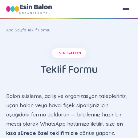
Esin Balon
ORGANİZASYON
Ana Sayfa
·
Teklif Formu
ESIN BALON
Teklif Formu
Balon süsleme, açılış ve organizasyon talepleriniz,
uçan balon veya havai fişek siparişiniz için
aşağıdaki formu doldurun — bilgileriniz hazır bir
mesaj olarak WhatsApp hattımıza iletilir, size
en
kısa sürede özel teklifimizle
dönüş yaparız.