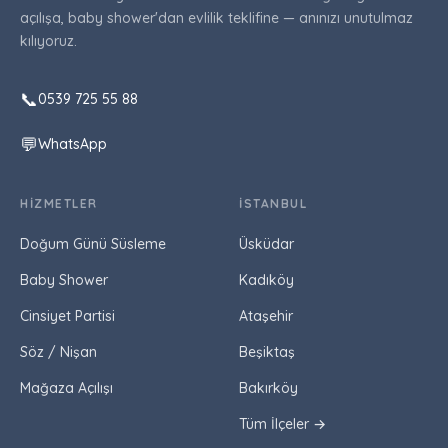
açılışa, baby shower'dan evlilik teklifine — anınızı unutulmaz
kılıyoruz.
📞
0539 725 55 88
💬
WhatsApp
HIZMETLER
İSTANBUL
Doğum Günü Süsleme
Üsküdar
Baby Shower
Kadıköy
Cinsiyet Partisi
Ataşehir
Söz / Nişan
Beşiktaş
Mağaza Açılışı
Bakırköy
Tüm İlçeler →