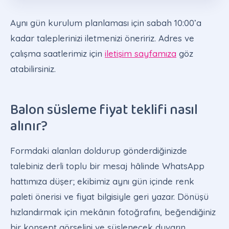
Aynı gün kurulum planlaması için sabah 10:00’a
kadar taleplerinizi iletmenizi öneririz. Adres ve
çalışma saatlerimiz için
iletişim sayfamıza
göz
atabilirsiniz.
Balon süsleme fiyat teklifi nasıl
alınır?
Formdaki alanları doldurup gönderdiğinizde
talebiniz derli toplu bir mesaj hâlinde WhatsApp
hattımıza düşer; ekibimiz aynı gün içinde renk
paleti önerisi ve fiyat bilgisiyle geri yazar. Dönüşü
hızlandırmak için mekânın fotoğrafını, beğendiğiniz
bir konsept görselini ve süslenecek duvarın