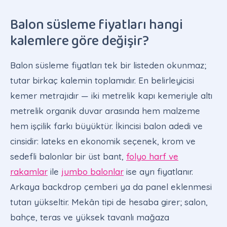
Balon süsleme fiyatları hangi
kalemlere göre değişir?
Balon süsleme fiyatları tek bir listeden okunmaz;
tutar birkaç kalemin toplamıdır. En belirleyicisi
kemer metrajıdır — iki metrelik kapı kemeriyle altı
metrelik organik duvar arasında hem malzeme
hem işçilik farkı büyüktür. İkincisi balon adedi ve
cinsidir: lateks en ekonomik seçenek, krom ve
sedefli balonlar bir üst bant,
folyo harf ve
rakamlar
ile
jumbo balonlar
ise ayrı fiyatlanır.
Arkaya backdrop çemberi ya da panel eklenmesi
tutarı yükseltir. Mekân tipi de hesaba girer; salon,
bahçe, teras ve yüksek tavanlı mağaza