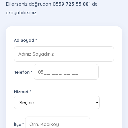
Dilerseniz doğrudan
0539 725 55 88
’i de
arayabilirsiniz.
Ad Soyad *
Telefon *
Hizmet *
İlçe *