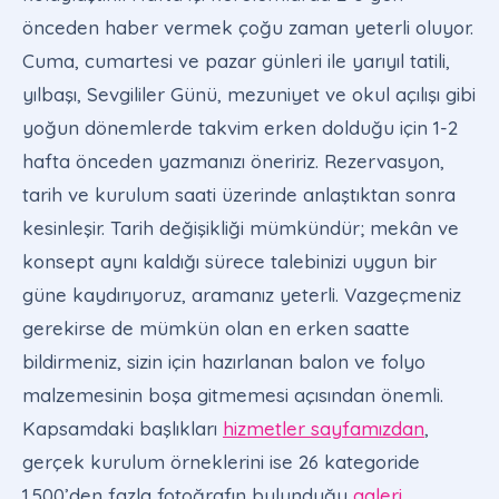
önceden haber vermek çoğu zaman yeterli oluyor.
Cuma, cumartesi ve pazar günleri ile yarıyıl tatili,
yılbaşı, Sevgililer Günü, mezuniyet ve okul açılışı gibi
yoğun dönemlerde takvim erken dolduğu için 1-2
hafta önceden yazmanızı öneririz. Rezervasyon,
tarih ve kurulum saati üzerinde anlaştıktan sonra
kesinleşir. Tarih değişikliği mümkündür; mekân ve
konsept aynı kaldığı sürece talebinizi uygun bir
güne kaydırıyoruz, aramanız yeterli. Vazgeçmeniz
gerekirse de mümkün olan en erken saatte
bildirmeniz, sizin için hazırlanan balon ve folyo
malzemesinin boşa gitmemesi açısından önemli.
Kapsamdaki başlıkları
hizmetler sayfamızdan
,
gerçek kurulum örneklerini ise 26 kategoride
1.500’den fazla fotoğrafın bulunduğu
galeri