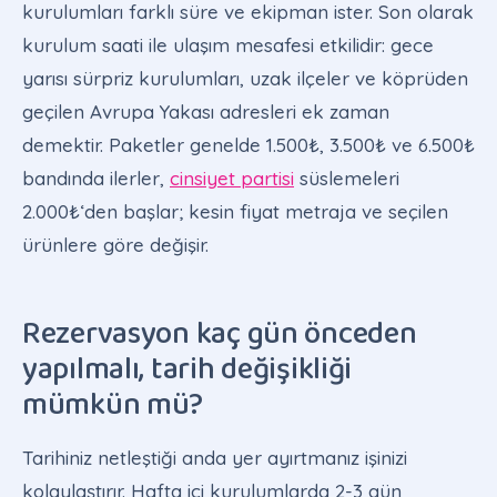
kurulumları farklı süre ve ekipman ister. Son olarak
kurulum saati ile ulaşım mesafesi etkilidir: gece
yarısı sürpriz kurulumları, uzak ilçeler ve köprüden
geçilen Avrupa Yakası adresleri ek zaman
demektir. Paketler genelde 1.500₺, 3.500₺ ve 6.500₺
bandında ilerler,
cinsiyet partisi
süslemeleri
2.000₺‘den başlar; kesin fiyat metraja ve seçilen
ürünlere göre değişir.
Rezervasyon kaç gün önceden
yapılmalı, tarih değişikliği
mümkün mü?
Tarihiniz netleştiği anda yer ayırtmanız işinizi
kolaylaştırır. Hafta içi kurulumlarda 2-3 gün