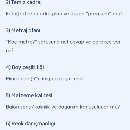
2) Temiz kadraj
Fotoğraflarda arka plan ve düzen “premium” mu?
3) Metraj planı
“Kaç metre?” sorusuna net cevap ve gerekçe var
mı?
4) Boy çeşitliliği
Mini balon (5”) dolgu yapıyor mu?
5) Malzeme kalitesi
Balon serisi/kalınlık ve dayanım konuşuluyor mu?
6) Renk danışmanlığı