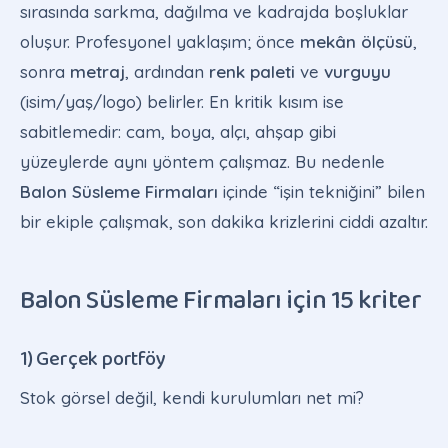
sırasında sarkma, dağılma ve kadrajda boşluklar
oluşur. Profesyonel yaklaşım; önce
mekân ölçüsü
,
sonra
metraj
, ardından
renk paleti
ve
vurguyu
(isim/yaş/logo) belirler. En kritik kısım ise
sabitlemedir: cam, boya, alçı, ahşap gibi
yüzeylerde aynı yöntem çalışmaz. Bu nedenle
Balon Süsleme Firmaları
içinde “işin tekniğini” bilen
bir ekiple çalışmak, son dakika krizlerini ciddi azaltır.
Balon Süsleme Firmaları için 15 kriter
1) Gerçek portföy
Stok görsel değil, kendi kurulumları net mi?