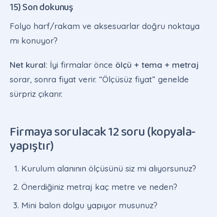
15) Son dokunuş
Folyo harf/rakam ve aksesuarlar doğru noktaya
mı konuyor?
Net kural:
İyi firmalar önce
ölçü + tema + metraj
sorar, sonra fiyat verir. “Ölçüsüz fiyat” genelde
sürpriz çıkarır.
Firmaya sorulacak 12 soru (kopyala-
yapıştır)
Kurulum alanının ölçüsünü siz mi alıyorsunuz?
Önerdiğiniz metraj kaç metre ve neden?
Mini balon dolgu yapıyor musunuz?