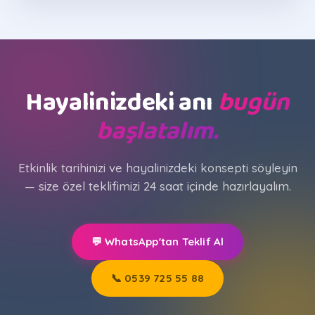
Hayalinizdeki anı
bugün
başlatalım.
Etkinlik tarihinizi ve hayalinizdeki konsepti söyleyin
— size özel teklifimizi 24 saat içinde hazırlayalım.
💬 WhatsApp'tan Teklif Al
📞 0539 725 55 88