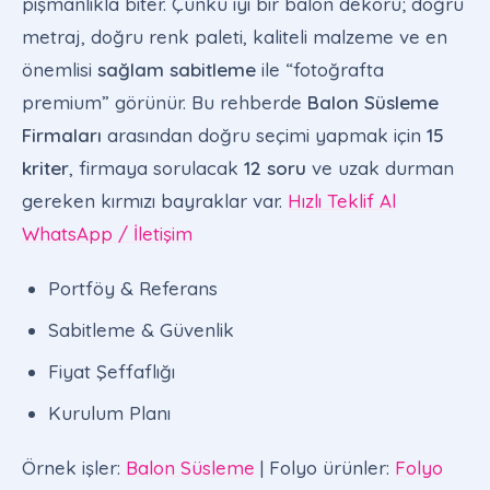
pişmanlıkla biter. Çünkü iyi bir balon dekoru; doğru
metraj, doğru renk paleti, kaliteli malzeme ve en
önemlisi
sağlam sabitleme
ile “fotoğrafta
premium” görünür. Bu rehberde
Balon Süsleme
Firmaları
arasından doğru seçimi yapmak için
15
kriter
, firmaya sorulacak
12 soru
ve uzak durman
gereken kırmızı bayraklar var.
Hızlı Teklif Al
WhatsApp / İletişim
Portföy & Referans
Sabitleme & Güvenlik
Fiyat Şeffaflığı
Kurulum Planı
Örnek işler:
Balon Süsleme
| Folyo ürünler:
Folyo