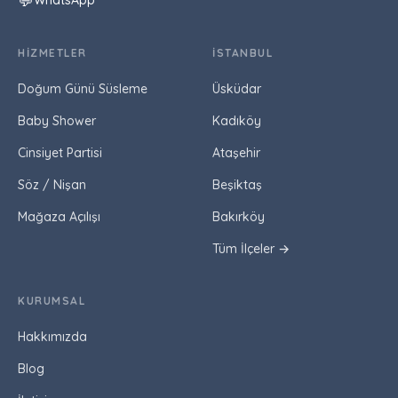
💬
WhatsApp
HIZMETLER
İSTANBUL
Doğum Günü Süsleme
Üsküdar
Baby Shower
Kadıköy
Cinsiyet Partisi
Ataşehir
Söz / Nişan
Beşiktaş
Mağaza Açılışı
Bakırköy
Tüm İlçeler →
KURUMSAL
Hakkımızda
Blog