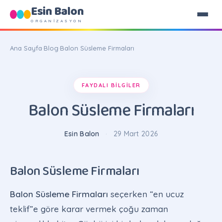
Esin Balon
ORGANİZASYON
Ana Sayfa
·
Blog
·
Balon Süsleme Firmaları
FAYDALI BILGILER
Balon Süsleme Firmaları
Esin Balon
·
29 Mart 2026
Balon Süsleme Firmaları
Balon Süsleme Firmaları
seçerken “en ucuz
teklif”e göre karar vermek çoğu zaman