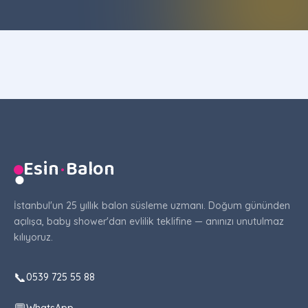
Esin
·
Balon
●
İstanbul'un 25 yıllık balon süsleme uzmanı. Doğum gününden
açılışa, baby shower'dan evlilik teklifine — anınızı unutulmaz
kılıyoruz.
📞
0539 725 55 88