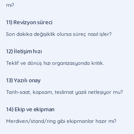
mı?
11) Revizyon süreci
Son dakika değişiklik olursa süreç nasıl işler?
12) İletişim hızı
Teklif ve dönüş hızı organizasyonda kritik.
13) Yazılı onay
Tarih-saat, kapsam, teslimat yazılı netleşiyor mu?
14) Ekip ve ekipman
Merdiven/stand/ring gibi ekipmanlar hazır mı?