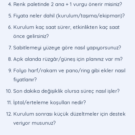
Renk paletinde 2 ana + 1 vurgu önerir misiniz?
Fiyata neler dahil (kurulum/taşıma/ekipman)?
Kurulum kaç saat sürer, etkinlikten kaç saat
önce gelirsiniz?
Sabitlemeyi yüzeye göre nasıl yapıyorsunuz?
Açık alanda rüzgâr/güneş için planınız var mı?
Folyo harf/rakam ve pano/ring gibi ekler nasıl
fiyatlanır?
Son dakika değişiklik olursa süreç nasıl işler?
İptal/erteleme koşulları nedir?
Kurulum sonrası küçük düzeltmeler için destek
veriyor musunuz?