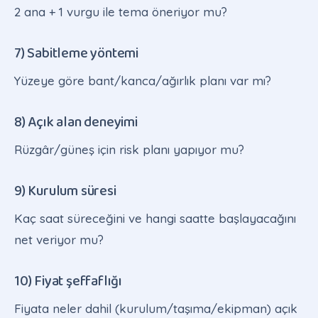
2 ana + 1 vurgu ile tema öneriyor mu?
7) Sabitleme yöntemi
Yüzeye göre bant/kanca/ağırlık planı var mı?
8) Açık alan deneyimi
Rüzgâr/güneş için risk planı yapıyor mu?
9) Kurulum süresi
Kaç saat süreceğini ve hangi saatte başlayacağını
net veriyor mu?
10) Fiyat şeffaflığı
Fiyata neler dahil (kurulum/taşıma/ekipman) açık