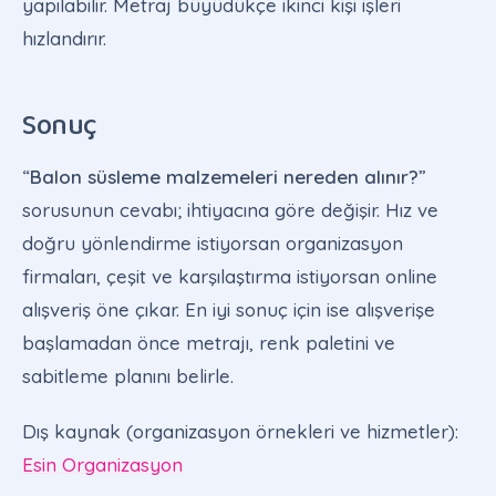
yapılabilir. Metraj büyüdükçe ikinci kişi işleri
hızlandırır.
Sonuç
“
Balon süsleme malzemeleri nereden alınır?
”
sorusunun cevabı; ihtiyacına göre değişir. Hız ve
doğru yönlendirme istiyorsan organizasyon
firmaları, çeşit ve karşılaştırma istiyorsan online
alışveriş öne çıkar. En iyi sonuç için ise alışverişe
başlamadan önce metrajı, renk paletini ve
sabitleme planını belirle.
Dış kaynak (organizasyon örnekleri ve hizmetler):
Esin Organizasyon