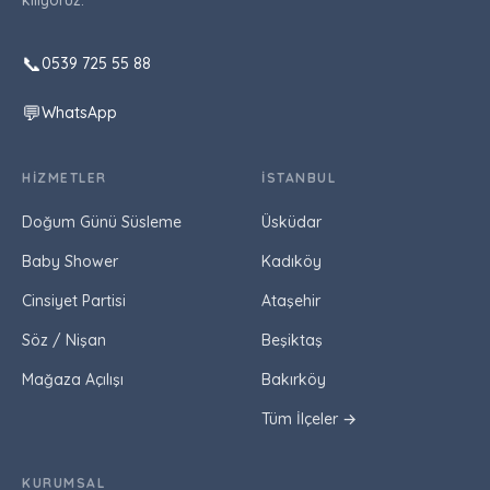
kılıyoruz.
📞
0539 725 55 88
💬
WhatsApp
HIZMETLER
İSTANBUL
Doğum Günü Süsleme
Üsküdar
Baby Shower
Kadıköy
Cinsiyet Partisi
Ataşehir
Söz / Nişan
Beşiktaş
Mağaza Açılışı
Bakırköy
Tüm İlçeler →
KURUMSAL