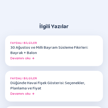
İlgili Yazılar
FAYDALI BILGILER
30 Ağustos ve Milli Bayram Süsleme Fikirleri:
Bayrak + Balon
Devamını oku →
FAYDALI BILGILER
Düğünde Havai Fişek Gösterisi: Seçenekler,
Planlama ve Fiyat
Devamını oku →