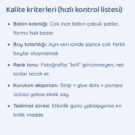
Kalite kriterleri (hızlı kontrol listesi)
Balon kalınlığı:
Çok ince balon çabuk patlar,
formu hızlı bozar.
Boy tutarlılığı:
Aynı seri içinde şişince çok farklı
boylar oluşmamalı.
Renk tonu:
Fotoğrafta “kirli” görünmeyen, net
tonlar tercih et.
Kurulum ekipmanı:
Strip + glue dots + pompa
üçlüsü yoksa eksik say.
Teslimat süresi:
Etkinlik günü yaklaşıyorsa en
kritik madde.