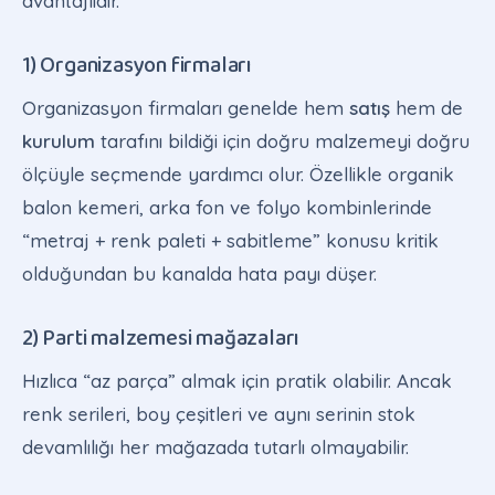
avantajlıdır.
1) Organizasyon firmaları
Organizasyon firmaları genelde hem
satış
hem de
kurulum
tarafını bildiği için doğru malzemeyi doğru
ölçüyle seçmende yardımcı olur. Özellikle organik
balon kemeri, arka fon ve folyo kombinlerinde
“metraj + renk paleti + sabitleme” konusu kritik
olduğundan bu kanalda hata payı düşer.
2) Parti malzemesi mağazaları
Hızlıca “az parça” almak için pratik olabilir. Ancak
renk serileri, boy çeşitleri ve aynı serinin stok
devamlılığı her mağazada tutarlı olmayabilir.