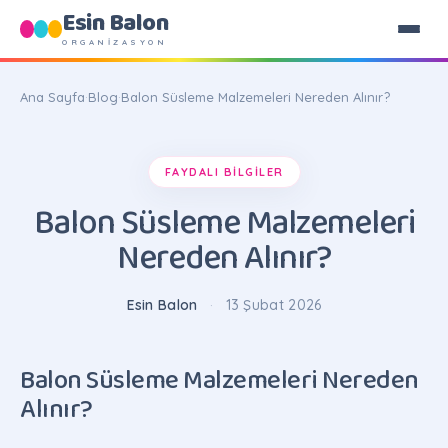
Esin Balon
ORGANİZASYON
Ana Sayfa
·
Blog
·
Balon Süsleme Malzemeleri Nereden Alınır?
FAYDALI BILGILER
Balon Süsleme Malzemeleri
Nereden Alınır?
Esin Balon
·
13 Şubat 2026
Balon Süsleme Malzemeleri Nereden
Alınır?