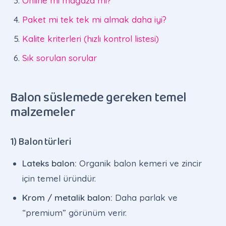
Online mı mağaza mı?
Paket mi tek tek mi almak daha iyi?
Kalite kriterleri (hızlı kontrol listesi)
Sık sorulan sorular
Balon süslemede gereken temel
malzemeler
1) Balon türleri
Lateks balon:
Organik balon kemeri ve zincir
için temel üründür.
Krom / metalik balon:
Daha parlak ve
“premium” görünüm verir.