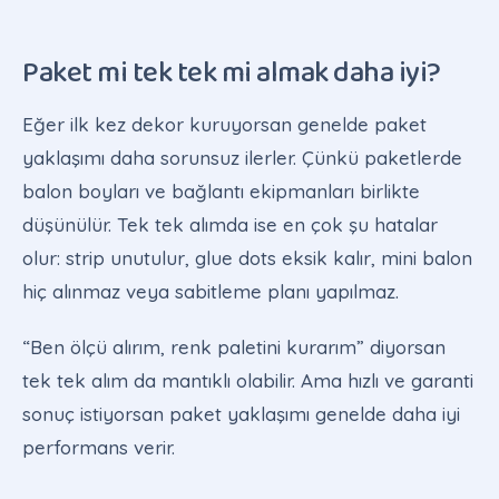
Paket mi tek tek mi almak daha iyi?
Eğer ilk kez dekor kuruyorsan genelde paket
yaklaşımı daha sorunsuz ilerler. Çünkü paketlerde
balon boyları ve bağlantı ekipmanları birlikte
düşünülür. Tek tek alımda ise en çok şu hatalar
olur: strip unutulur, glue dots eksik kalır, mini balon
hiç alınmaz veya sabitleme planı yapılmaz.
“Ben ölçü alırım, renk paletini kurarım” diyorsan
tek tek alım da mantıklı olabilir. Ama hızlı ve garanti
sonuç istiyorsan paket yaklaşımı genelde daha iyi
performans verir.