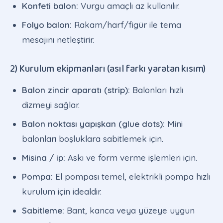
Konfeti balon:
Vurgu amaçlı az kullanılır.
Folyo balon:
Rakam/harf/figür ile tema
mesajını netleştirir.
2) Kurulum ekipmanları (asıl farkı yaratan kısım)
Balon zincir aparatı (strip):
Balonları hızlı
dizmeyi sağlar.
Balon noktası yapışkan (glue dots):
Mini
balonları boşluklara sabitlemek için.
Misina / ip:
Askı ve form verme işlemleri için.
Pompa:
El pompası temel, elektrikli pompa hızlı
kurulum için idealdir.
Sabitleme:
Bant, kanca veya yüzeye uygun