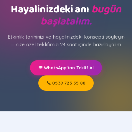
Hayalinizdeki anı
bugün
başlatalım.
Etkinlik tarihinizi ve hayalinizdeki konsepti söyleyin
— size özel teklifimizi 24 saat içinde hazırlayalım.
💬 WhatsApp'tan Teklif Al
📞 0539 725 55 88