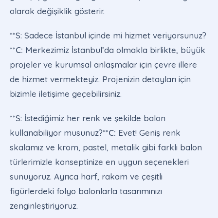
olarak değişiklik gösterir.
**S: Sadece İstanbul içinde mi hizmet veriyorsunuz?
**
C:
Merkezimiz İstanbul’da olmakla birlikte, büyük
projeler ve kurumsal anlaşmalar için çevre illere
de hizmet vermekteyiz. Projenizin detayları için
bizimle iletişime geçebilirsiniz.
**S: İstediğimiz her renk ve şekilde balon
kullanabiliyor musunuz?**
C:
Evet! Geniş renk
skalamız ve krom, pastel, metalik gibi farklı balon
türlerimizle konseptinize en uygun seçenekleri
sunuyoruz. Ayrıca harf, rakam ve çeşitli
figürlerdeki folyo balonlarla tasarımınızı
zenginleştiriyoruz.