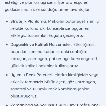
estetiği ve planlamayı içerir. İşte profesyonel
yaklaşımımızın size sunduğu temel avantajlar:
Stratejik Planlama:
Mekanın potansiyelini en iyi
şekilde kullanarak, konseptinize uygun en
etkileyici tasarımları hayata geçiriyoruz.
Dayanıklı ve Kaliteli Malzemeler:
Etkinliğinizin
başından sonuna kadar ilk anki canlılığını
koruyan, solmayan, patlamaya karşı dayanıklı,
yüksek kaliteli balonlar kullanıyoruz.
Uyumlu Renk Paletleri:
Marka kimliğinizle veya
etkinlik temanızla bütünleşen, göz yormayan,
sanatsal ve uyumlu renk kombinasyonları
oluşturuyoruz.
Zamanında ve Sorunsuz Kurulum:
Profesyonel