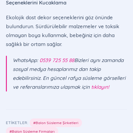
Seçeneklerini Kucaklama
Ekolojik dost dekor seçeneklerini göz önünde
bulundurun. Sürdürülebilir malzemeler ve toksik
olmayan boya kullanmak, bebeğiniz için daha
sağlıklı bir ortam sağlar.
WhatsApp:
0539 725 55 88
Bizleri aynı zamanda
sosyal medya hesaplarımız dan takip
edebilirsiniz. En güncel rafya süsleme görselleri
ve referanslarımıza ulaşmak için
tıklayın!
ETIKETLER:
#Balon Süsleme Şirketleri
#Balon Süsleme Firmaları