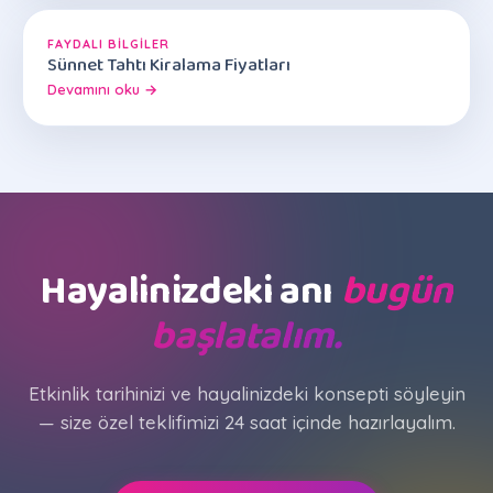
FAYDALI BILGILER
Sünnet Tahtı Kiralama Fiyatları
Devamını oku →
Hayalinizdeki anı
bugün
başlatalım.
Etkinlik tarihinizi ve hayalinizdeki konsepti söyleyin
— size özel teklifimizi 24 saat içinde hazırlayalım.