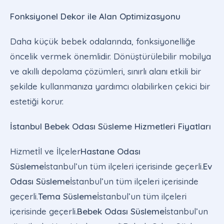
Fonksiyonel Dekor ile Alan Optimizasyonu
Daha küçük bebek odalarında, fonksiyonelliğe
öncelik vermek önemlidir. Dönüştürülebilir mobilya
ve akıllı depolama çözümleri, sınırlı alanı etkili bir
şekilde kullanmanıza yardımcı olabilirken çekici bir
estetiği korur.
İstanbul Bebek Odası Süsleme Hizmetleri Fiyatları
Hizmetİl ve İlçeler
Hastane Odası
Süsleme
İstanbul’un tüm ilçeleri içerisinde geçerli.
Ev
Odası Süsleme
İstanbul’un tüm ilçeleri içerisinde
geçerli.
Tema Süsleme
İstanbul’un tüm ilçeleri
içerisinde geçerli.
Bebek Odası Süsleme
İstanbul’un