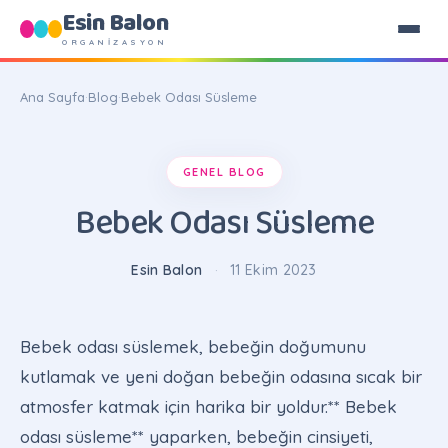
Esin Balon
ORGANİZASYON
Ana Sayfa
·
Blog
·
Bebek Odası Süsleme
GENEL BLOG
Bebek Odası Süsleme
Esin Balon
·
11 Ekim 2023
Bebek odası süslemek, bebeğin doğumunu
kutlamak ve yeni doğan bebeğin odasına sıcak bir
atmosfer katmak için harika bir yoldur.** Bebek
odası süsleme** yaparken, bebeğin cinsiyeti,