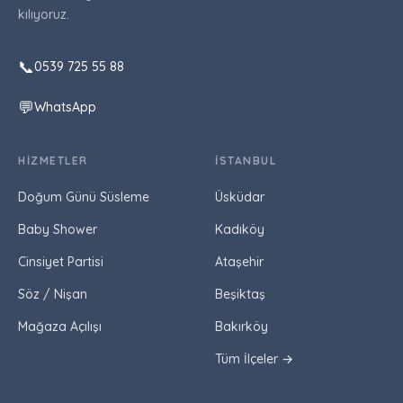
kılıyoruz.
📞
0539 725 55 88
💬
WhatsApp
HIZMETLER
İSTANBUL
Doğum Günü Süsleme
Üsküdar
Baby Shower
Kadıköy
Cinsiyet Partisi
Ataşehir
Söz / Nişan
Beşiktaş
Mağaza Açılışı
Bakırköy
Tüm İlçeler →