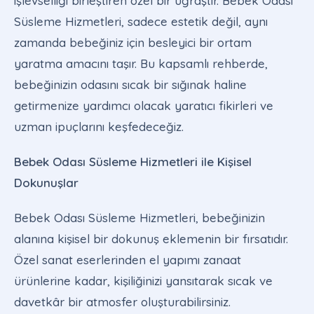
işlevselliği birleştiren özel bir uğraştır. Bebek Odası
Süsleme Hizmetleri, sadece estetik değil, aynı
zamanda bebeğiniz için besleyici bir ortam
yaratma amacını taşır. Bu kapsamlı rehberde,
bebeğinizin odasını sıcak bir sığınak haline
getirmenize yardımcı olacak yaratıcı fikirleri ve
uzman ipuçlarını keşfedeceğiz.
Bebek Odası Süsleme Hizmetleri ile Kişisel
Dokunuşlar
Bebek Odası Süsleme Hizmetleri, bebeğinizin
alanına kişisel bir dokunuş eklemenin bir fırsatıdır.
Özel sanat eserlerinden el yapımı zanaat
ürünlerine kadar, kişiliğinizi yansıtarak sıcak ve
davetkâr bir atmosfer oluşturabilirsiniz.