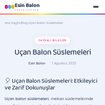
Esin Balon
ORGANİZASYON
Ana Sayfa
·
Blog
·
Uçan Balon Süslemeleri
FAYDALI BILGILER
Uçan Balon Süslemeleri
Esin Balon
·
1 Ağustos 2025
🎈 Uçan Balon Süslemeleri: Etkileyici
ve Zarif Dokunuşlar
Uçan balon süslemeleri
, mekan süslemelerinde