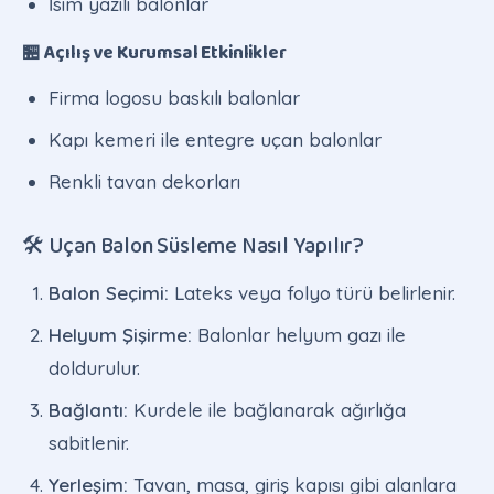
İsim yazılı balonlar
🏪 Açılış ve Kurumsal Etkinlikler
Firma logosu baskılı balonlar
Kapı kemeri ile entegre uçan balonlar
Renkli tavan dekorları
🛠️ Uçan Balon Süsleme Nasıl Yapılır?
Balon Seçimi:
Lateks veya folyo türü belirlenir.
Helyum Şişirme:
Balonlar helyum gazı ile
doldurulur.
Bağlantı:
Kurdele ile bağlanarak ağırlığa
sabitlenir.
Yerleşim:
Tavan, masa, giriş kapısı gibi alanlara