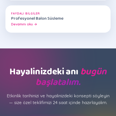
FAYDALI BILGILER
Profesyonel Balon Süsleme
Devamını oku →
Hayalinizdeki anı
bugün
başlatalım.
Etkinlik tarihinizi ve hayalinizdeki konsepti söyleyin
— size özel teklifimizi 24 saat içinde hazırlayalım.