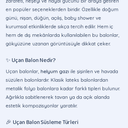
zarafeti, neşeyi ve hayal gücünü bir araya getiren
en popüler seçeneklerden biridir. Özellikle doğum
günü, nişan, düğün, açılış, baby shower ve
kurumsal etkinliklerde sıkça tercih edilir. Hem iç
hem de dış mekânlarda kullanılabilen bu balonlar,
gökyüzüne uzanan görüntüsüyle dikkat çeker.
✨ Uçan Balon Nedir?
Uçan balonlar,
helyum gazı
ile şişirilen ve havada
süzülen balonlardır. Klasik lateks balonlardan
metalik folyo balonlara kadar farklı tipleri bulunur.
Ağırlıkla sabitlenerek tavan ya da açık alanda
estetik kompozisyonlar yaratılır.
🎉 Uçan Balon Süsleme Türleri