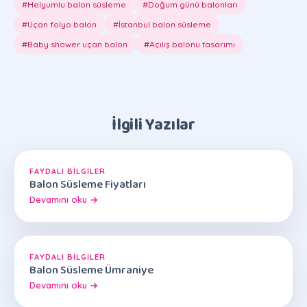
#Helyumlu balon süsleme
#Doğum günü balonları
#Uçan folyo balon
#İstanbul balon süsleme
#Baby shower uçan balon
#Açılış balonu tasarımı
İlgili Yazılar
FAYDALI BILGILER
Balon Süsleme Fiyatları
Devamını oku →
FAYDALI BILGILER
Balon Süsleme Ümraniye
Devamını oku →