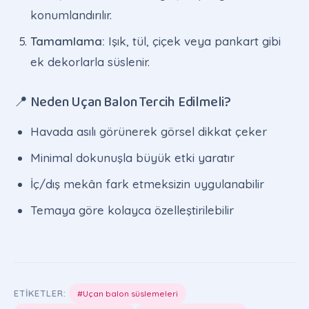
konumlandırılır.
Tamamlama:
Işık, tül, çiçek veya pankart gibi
ek dekorlarla süslenir.
📍 Neden Uçan Balon Tercih Edilmeli?
Havada asılı görünerek görsel dikkat çeker
Minimal dokunuşla büyük etki yaratır
İç/dış mekân fark etmeksizin uygulanabilir
Temaya göre kolayca özelleştirilebilir
ETIKETLER:
#Uçan balon süslemeleri