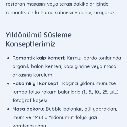
restoran masasını veya terası dakikalar içinde
romantik bir kutlama sahnesine dönüştürüyoruz.
Yıldönümü Süsleme
Konseptlerimiz
Romantik kalp kemeri:
Kırmızı-bordo tonlarında
organik balon kemeri, kapı girişine veya masa
arkasına kurulum
Rakamlı yıl konsepti:
Kaçıncı yıldönümünüzse
jumbo folyo rakam balonlarla (1., 5., 10., 25. yıl…)
fotoğraf köşesi
Masa dekoru:
Bubble balonlar, gül yaprakları,
mum ve “Mutlu Yıldönümü” folyo yazı
kombinasyonu