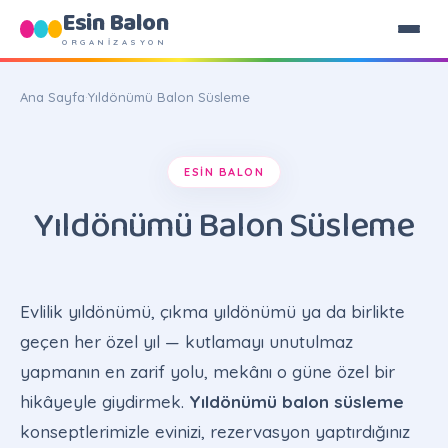
Esin Balon
ORGANİZASYON
Ana Sayfa
·
Yıldönümü Balon Süsleme
ESIN BALON
Yıldönümü Balon Süsleme
Evlilik yıldönümü, çıkma yıldönümü ya da birlikte
geçen her özel yıl — kutlamayı unutulmaz
yapmanın en zarif yolu, mekânı o güne özel bir
hikâyeyle giydirmek.
Yıldönümü balon süsleme
konseptlerimizle evinizi, rezervasyon yaptırdığınız