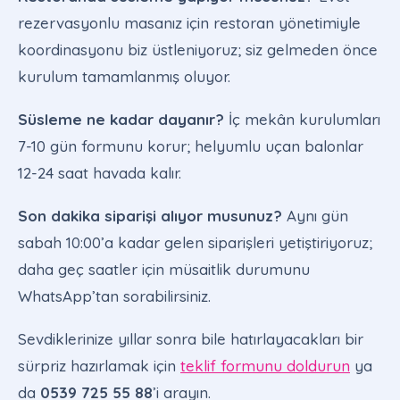
rezervasyonlu masanız için restoran yönetimiyle
koordinasyonu biz üstleniyoruz; siz gelmeden önce
kurulum tamamlanmış oluyor.
Süsleme ne kadar dayanır?
İç mekân kurulumları
7-10 gün formunu korur; helyumlu uçan balonlar
12-24 saat havada kalır.
Son dakika siparişi alıyor musunuz?
Aynı gün
sabah 10:00’a kadar gelen siparişleri yetiştiriyoruz;
daha geç saatler için müsaitlik durumunu
WhatsApp’tan sorabilirsiniz.
Sevdiklerinize yıllar sonra bile hatırlayacakları bir
sürpriz hazırlamak için
teklif formunu doldurun
ya
da
0539 725 55 88
’i arayın.