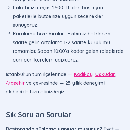
Paketinizi seçin:
1.500 TL’den başlayan
paketlerle bütçenize uygun seçenekler
sunuyoruz.
Kurulumu bize bırakın:
Ekibimiz belirlenen
saatte gelir, ortalama 1-2 saatte kurulumu
tamamlar. Sabah 10:00’a kadar gelen taleplerde
aynı gün kurulum yapıyoruz.
İstanbul’un tüm ilçelerinde —
Kadıköy
,
Üsküdar
,
Ataşehir
ve çevresinde — 25 yıllık deneyimli
ekibimizle hizmetinizdeyiz.
Sık Sorulan Sorular
Restoranda süsleme yapıyor musunuz?
Evet —