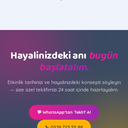
Hayalinizdeki anı
bugün
başlatalım.
Etkinlik tarihinizi ve hayalinizdeki konsepti söyleyin
— size özel teklifimizi 24 saat içinde hazırlayalım.
💬 WhatsApp'tan Teklif Al
📞 0539 725 55 88