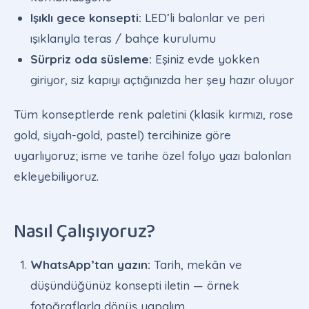
Işıklı gece konsepti:
LED’li balonlar ve peri
ışıklarıyla teras / bahçe kurulumu
Sürpriz oda süsleme:
Eşiniz evde yokken
giriyor, siz kapıyı açtığınızda her şey hazır oluyor
Tüm konseptlerde renk paletini (klasik kırmızı, rose
gold, siyah-gold, pastel) tercihinize göre
uyarlıyoruz; isme ve tarihe özel folyo yazı balonları
ekleyebiliyoruz.
Nasıl Çalışıyoruz?
WhatsApp’tan yazın:
Tarih, mekân ve
düşündüğünüz konsepti iletin — örnek
fotoğraflarla dönüş yapalım.