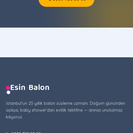
Esin
·
Balon
●
İstanbul'un 25 yıllık balon süsleme uzmanı. Doğum gününden
açılışa, baby shower'dan evlilik teklifine — anınızı unutulmaz
kılıyoruz.