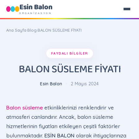
Esin Balon
ORGANİZASYON
Ana Sayfa
·
Blog
·
BALON SÜSLEME FİYATI
FAYDALI BILGILER
BALON SÜSLEME FİYATI
Esin Balon
·
2 Mayıs 2024
Balon süsleme
etkinliklerinizi renklendirir ve
atmosferi canlandırır. Ancak, balon süsleme
hizmetlerinin fiyatları etkileyen çeşitli faktörler
bulunmaktadır.
ESİN BALON
olarak ihtiyaçlarınıza