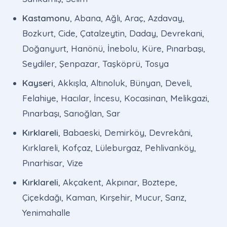
Kastamonu
, Abana, Ağlı, Araç, Azdavay,
Bozkurt, Cide, Çatalzeytin, Daday, Devrekani,
Doğanyurt, Hanönü, İnebolu, Küre, Pınarbaşı,
Seydiler, Şenpazar, Taşköprü, Tosya
Kayseri
, Akkışla, Altınoluk, Bünyan, Develi,
Felahiye, Hacılar, İncesu, Kocasinan, Melikgazi,
Pınarbaşı, Sarıoğlan, Sar
Kırklareli
, Babaeski, Demirköy, Devrekâni,
Kırklareli, Kofçaz, Lüleburgaz, Pehlivanköy,
Pınarhisar, Vize
Kırklareli
, Akçakent, Akpınar, Boztepe,
Çiçekdağı, Kaman, Kırşehir, Mucur, Sarız,
Yenimahalle