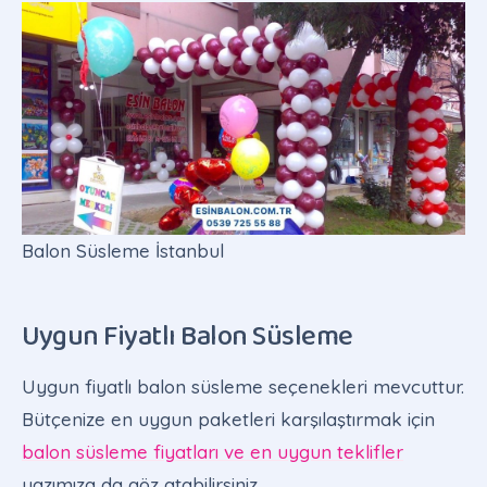
Balon Süsleme İstanbul
Uygun Fiyatlı Balon Süsleme
Uygun fiyatlı balon süsleme seçenekleri mevcuttur.
Bütçenize en uygun paketleri karşılaştırmak için
balon süsleme fiyatları ve en uygun teklifler
yazımıza da göz atabilirsiniz.