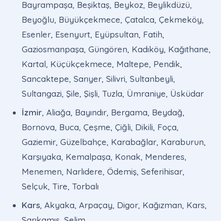
Bayrampaşa, Beşiktaş, Beykoz, Beylikdüzü,
Beyoğlu, Büyükçekmece, Çatalca, Çekmeköy,
Esenler, Esenyurt, Eyüpsultan, Fatih,
Gaziosmanpaşa, Güngören, Kadıköy, Kağıthane,
Kartal, Küçükçekmece, Maltepe, Pendik,
Sancaktepe, Sarıyer, Silivri, Sultanbeyli,
Sultangazi, Şile, Şişli, Tuzla, Ümraniye, Üsküdar
İzmir
, Aliağa, Bayındır, Bergama, Beydağ,
Bornova, Buca, Çeşme, Çiğli, Dikili, Foça,
Gaziemir, Güzelbahçe, Karabağlar, Karaburun,
Karşıyaka, Kemalpaşa, Konak, Menderes,
Menemen, Narlıdere, Ödemiş, Seferihisar,
Selçuk, Tire, Torbalı
Kars
, Akyaka, Arpaçay, Digor, Kağızman, Kars,
Sarıkamış, Selim