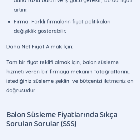
daha fazla balon ve iş gücü gerekir, bu da fiyatı
artırır.
Firma:
Farklı firmaların fiyat politikaları
değişiklik gösterebilir.
Daha Net Fiyat Almak İçin:
Tam bir fiyat teklifi almak için, balon süsleme
hizmeti veren bir firmaya
mekanın fotoğraflarını,
istediğiniz süsleme şeklini ve bütçenizi
iletmeniz en
doğrusudur.
Balon Süsleme Fiyatlarında Sıkça
Sorulan Sorular (SSS)