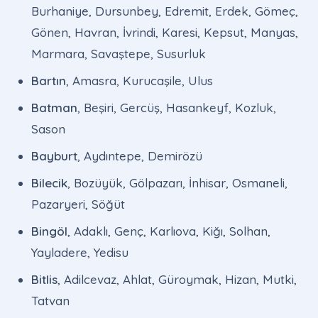
Burhaniye, Dursunbey, Edremit, Erdek, Gömeç,
Gönen, Havran, İvrindi, Karesi, Kepsut, Manyas,
Marmara, Savaştepe, Susurluk
Bartın
, Amasra, Kurucaşile, Ulus
Batman
, Beşiri, Gercüş, Hasankeyf, Kozluk,
Sason
Bayburt
, Aydıntepe, Demirözü
Bilecik
, Bozüyük, Gölpazarı, İnhisar, Osmaneli,
Pazaryeri, Söğüt
Bingöl
, Adaklı, Genç, Karlıova, Kiğı, Solhan,
Yayladere, Yedisu
Bitlis
, Adilcevaz, Ahlat, Güroymak, Hizan, Mutki,
Tatvan