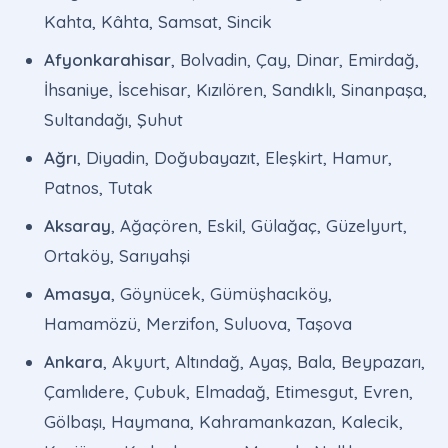
Kahta, Kâhta, Samsat, Sincik
Afyonkarahisar
, Bolvadin, Çay, Dinar, Emirdağ,
İhsaniye, İscehisar, Kızılören, Sandıklı, Sinanpaşa,
Sultandağı, Şuhut
Ağrı
, Diyadin, Doğubayazıt, Eleşkirt, Hamur,
Patnos, Tutak
Aksaray
, Ağaçören, Eskil, Gülağaç, Güzelyurt,
Ortaköy, Sarıyahşi
Amasya
, Göynücek, Gümüşhacıköy,
Hamamözü, Merzifon, Suluova, Taşova
Ankara
, Akyurt, Altındağ, Ayaş, Bala, Beypazarı,
Çamlıdere, Çubuk, Elmadağ, Etimesgut, Evren,
Gölbaşı, Haymana, Kahramankazan, Kalecik,