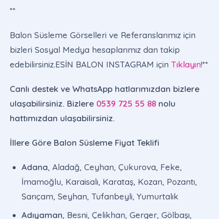
**
Balon Süsleme Görselleri ve Referanslarımız için
bizleri Sosyal Medya hesaplarımız dan takip
edebilirsiniz.ESİN BALON INSTAGRAM için
Tıklayın
!**
Canlı destek ve WhatsApp hatlarımızdan bizlere
ulaşabilirsiniz. Bizlere
0539 725 55 88
nolu
hattımızdan ulaşabilirsiniz.
İllere Göre Balon Süsleme Fiyat Teklifi
Adana
, Aladağ, Ceyhan, Çukurova, Feke,
İmamoğlu, Karaisalı, Karataş, Kozan, Pozantı,
Sarıçam, Seyhan, Tufanbeyli, Yumurtalık
Adıyaman
, Besni, Çelikhan, Gerger, Gölbaşı,