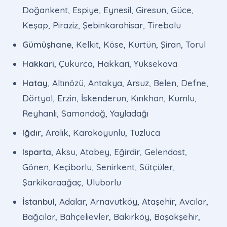
Doğankent, Espiye, Eynesil, Giresun, Güce,
Keşap, Piraziz, Şebinkarahisar, Tirebolu
Gümüşhane
, Kelkit, Köse, Kürtün, Şiran, Torul
Hakkari
, Çukurca, Hakkari, Yüksekova
Hatay
, Altınözü, Antakya, Arsuz, Belen, Defne,
Dörtyol, Erzin, İskenderun, Kırıkhan, Kumlu,
Reyhanlı, Samandağ, Yayladağı
Iğdır
, Aralık, Karakoyunlu, Tuzluca
Isparta
, Aksu, Atabey, Eğirdir, Gelendost,
Gönen, Keçiborlu, Senirkent, Sütçüler,
Şarkikaraağaç, Uluborlu
İstanbul
, Adalar, Arnavutköy, Ataşehir, Avcılar,
Bağcılar, Bahçelievler, Bakırköy, Başakşehir,