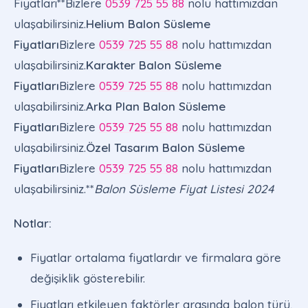
Fiyatları**Bizlere
0539 725 55 88
nolu hattımızdan
ulaşabilirsiniz.
Helium Balon Süsleme
Fiyatları
Bizlere
0539 725 55 88
nolu hattımızdan
ulaşabilirsiniz.
Karakter Balon Süsleme
Fiyatları
Bizlere
0539 725 55 88
nolu hattımızdan
ulaşabilirsiniz.
Arka Plan Balon Süsleme
Fiyatları
Bizlere
0539 725 55 88
nolu hattımızdan
ulaşabilirsiniz.
Özel Tasarım Balon Süsleme
Fiyatları
Bizlere
0539 725 55 88
nolu hattımızdan
ulaşabilirsiniz.**
Balon Süsleme Fiyat Listesi 2024
Notlar:
Fiyatlar ortalama fiyatlardır ve firmalara göre
değişiklik gösterebilir.
Fiyatları etkileyen faktörler arasında balon türü,