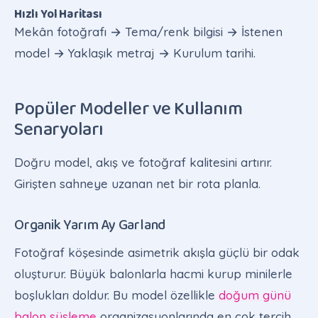
Hızlı Yol Haritası
Mekân fotoğrafı → Tema/renk bilgisi → İstenen
model → Yaklaşık metraj → Kurulum tarihi.
Popüler Modeller ve Kullanım
Senaryoları
Doğru model, akış ve fotoğraf kalitesini artırır.
Girişten sahneye uzanan net bir rota planla.
Organik Yarım Ay Garland
Fotoğraf köşesinde asimetrik akışla güçlü bir odak
oluşturur. Büyük balonlarla hacmi kurup minilerle
boşlukları doldur. Bu model özellikle
doğum günü
balon süsleme
organizasyonlarında en çok tercih