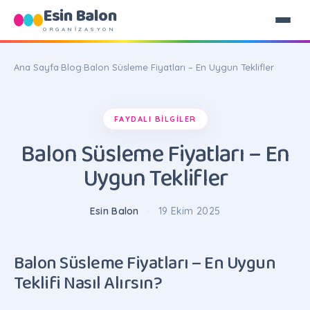
Esin Balon
ORGANİZASYON
Ana Sayfa
·
Blog
·
Balon Süsleme Fiyatları – En Uygun Teklifler
FAYDALI BILGILER
Balon Süsleme Fiyatları – En
Uygun Teklifler
Esin Balon
·
19 Ekim 2025
Balon Süsleme Fiyatları – En Uygun
Teklifi Nasıl Alırsın?