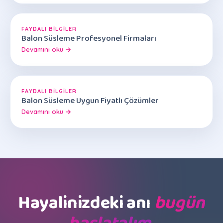
FAYDALI BILGILER
Balon Süsleme Profesyonel Firmaları
Devamını oku →
FAYDALI BILGILER
Balon Süsleme Uygun Fiyatlı Çözümler
Devamını oku →
Hayalinizdeki anı
bugün