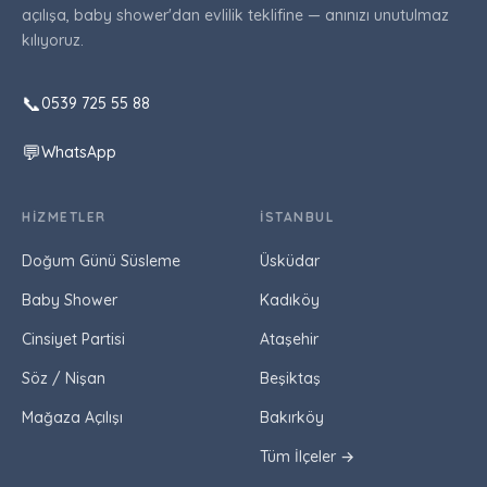
açılışa, baby shower'dan evlilik teklifine — anınızı unutulmaz
kılıyoruz.
📞
0539 725 55 88
💬
WhatsApp
HIZMETLER
İSTANBUL
Doğum Günü Süsleme
Üsküdar
Baby Shower
Kadıköy
Cinsiyet Partisi
Ataşehir
Söz / Nişan
Beşiktaş
Mağaza Açılışı
Bakırköy
Tüm İlçeler →