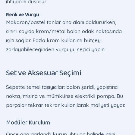
ihtiyacını düşürür.
Renk ve Vurgu
Makaron/pastel tonlar ana alanı doldururken,
sınırlı sayıda krom/metal balon odak noktasında
ışıltı sağlar. Fazla krom kullanımı bütçeyi
zorlayabileceğinden vurguyu seçici yapın.
Set ve Aksesuar Seçimi
Sepette temel taşıyıcılar: balon şeridi, yapıştırıcı
nokta, misina ve mümkünse elektrikli pompa. Bu
parçalar tekrar tekrar kullanılarak maliyeti yayar.
Modüler Kurulum
Önce ana garland’ı kurup, ihtiyaç halinde mini