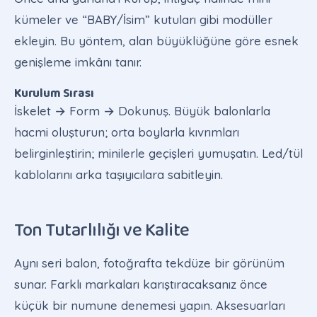
kümeler ve “BABY/İsim” kutuları gibi modüller
ekleyin. Bu yöntem, alan büyüklüğüne göre esnek
genişleme imkânı tanır.
Kurulum Sırası
İskelet → Form → Dokunuş. Büyük balonlarla
hacmi oluşturun; orta boylarla kıvrımları
belirginleştirin; minilerle geçişleri yumuşatın. Led/tül
kablolarını arka taşıyıcılara sabitleyin.
Ton Tutarlılığı ve Kalite
Aynı seri balon, fotoğrafta tekdüze bir görünüm
sunar. Farklı markaları karıştıracaksanız önce
küçük bir numune denemesi yapın. Aksesuarları