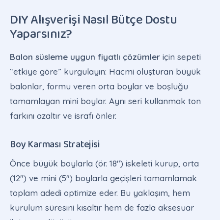
DIY Alışverişi Nasıl Bütçe Dostu
Yaparsınız?
Balon süsleme uygun fiyatlı çözümler
için sepeti
“etkiye göre” kurgulayın: Hacmi oluşturan büyük
balonlar, formu veren orta boylar ve boşluğu
tamamlayan mini boylar. Aynı seri kullanmak ton
farkını azaltır ve israfı önler.
Boy Karması Stratejisi
Önce büyük boylarla (ör. 18″) iskeleti kurup, orta
(12″) ve mini (5″) boylarla geçişleri tamamlamak
toplam adedi optimize eder. Bu yaklaşım, hem
kurulum süresini kısaltır hem de fazla aksesuar