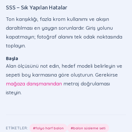
SSS – Sık Yapılan Hatalar
Ton karışıklığı, fazla krom kullanımı ve akışın
daraltılması en yaygın sorunlardır. Giriş yolunu
kapatmayın; fotoğraf alanını tek odak noktasında
toplayın.
Başla
Alan ölçüsünü not edin, hedef modeli belirleyin ve
sepeti boy karmasına göre oluşturun. Gerekirse
mağaza danışmanından
metraj doğrulaması
isteyin.
ETIKETLER:
#folyo harf balon
#balon süsleme seti