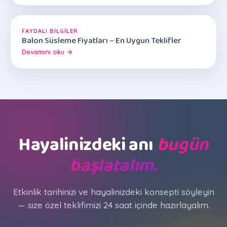
FAYDALI BILGILER
Balon Süsleme Fiyatları – En Uygun Teklifler
Devamını oku →
Hayalinizdeki anı
bugün
başlatalım.
Etkinlik tarihinizi ve hayalinizdeki konsepti söyleyin
— size özel teklifimizi 24 saat içinde hazırlayalım.