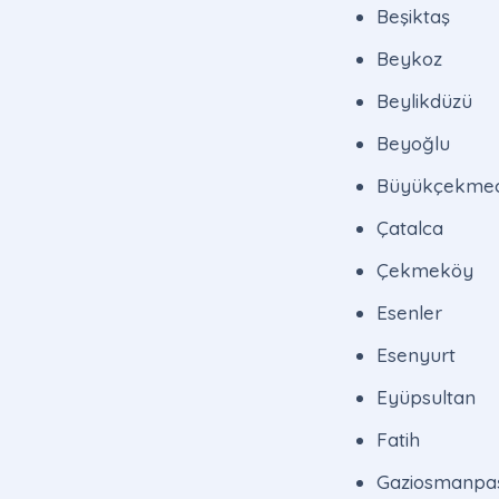
Beşiktaş
Beykoz
Beylikdüzü
Beyoğlu
Büyükçekme
Çatalca
Çekmeköy
Esenler
Esenyurt
Eyüpsultan
Fatih
Gaziosmanpa