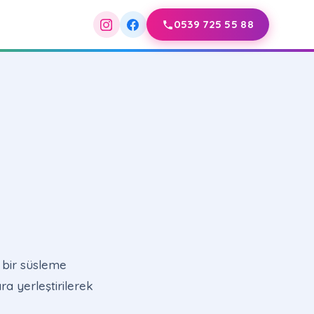
0539 725 55 88
n bir süsleme
ara yerleştirilerek