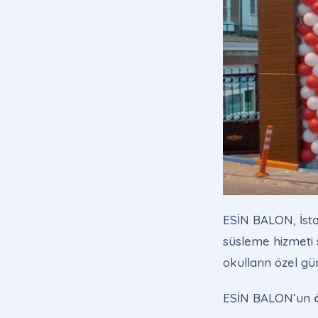
ESİN BALON, İstan
süsleme hizmeti 
okulların özel gü
ESİN BALON’un