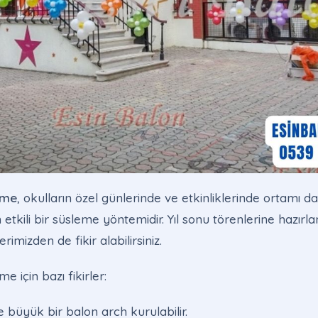
eme
, okulların özel günlerinde ve etkinliklerinde ortamı d
n etkili bir süsleme yöntemidir. Yıl sonu törenlerine hazırl
rimizden de fikir alabilirsiniz.
e için bazı fikirler:
e büyük bir balon arch kurulabilir.