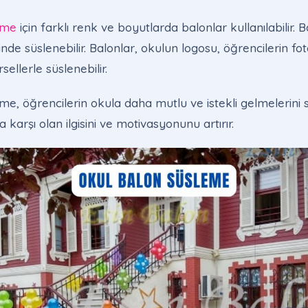
eme
için farklı renk ve boyutlarda balonlar kullanılabilir. B
nde süslenebilir. Balonlar, okulun logosu, öğrencilerin fo
ellerle süslenebilir.
e, öğrencilerin okula daha mutlu ve istekli gelmelerini s
 karşı olan ilgisini ve motivasyonunu artırır.