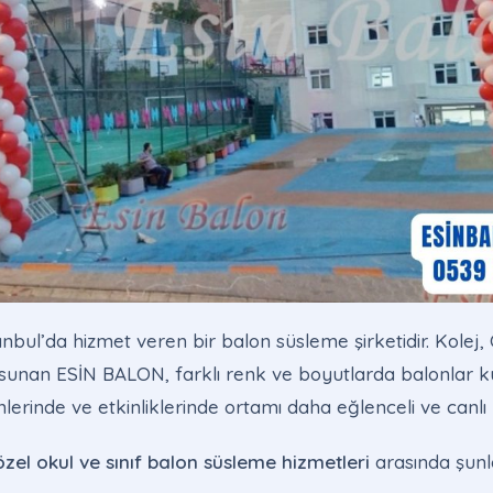
bul’da hizmet veren bir balon süsleme şirketidir. Kolej, Ö
sunan ESİN BALON, farklı renk ve boyutlarda balonlar k
nlerinde ve etkinliklerinde ortamı daha eğlenceli ve canlı h
özel okul ve sınıf balon süsleme hizmetleri
arasında şunla