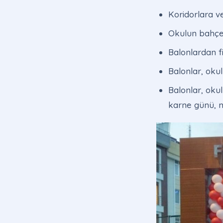
Koridorlara ve 
Okulun bahçesi
Balonlardan fi
Balonlar, okul
Balonlar, okul
karne günü, me