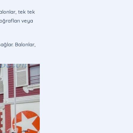
alonlar, tek tek
toğrafları veya
ağlar. Balonlar,