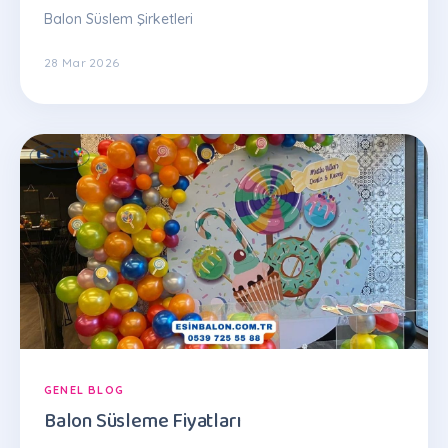
Balon Süslem Şirketleri
28 Mar 2026
GENEL BLOG
Balon Süsleme Fiyatları