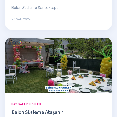
Balon Süsleme Sancaktepe
26 Şub 2026
FAYDALI BILGILER
Balon Süsleme Ataşehir