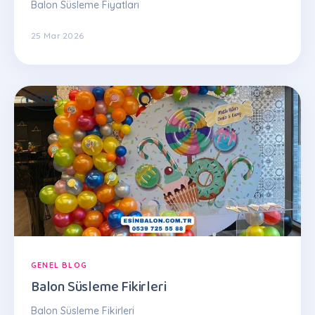
Balon Süsleme Fiyatları
25 Mar 2026
GENEL BLOG
Balon Süsleme Fikirleri
Balon Süsleme Fikirleri