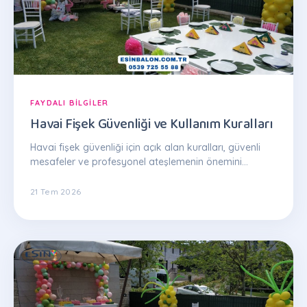
FAYDALI BILGILER
Havai Fişek Güvenliği ve Kullanım Kuralları
Havai fişek güvenliği için açık alan kuralları, güvenli
mesafeler ve profesyonel ateşlemenin önemini
anlatan kapsamlı rehber.
21 Tem 2026