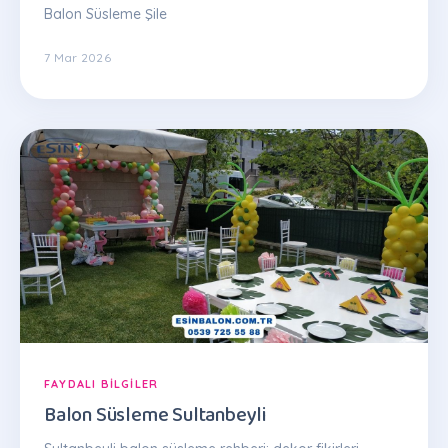
Balon Süsleme Şile
7 Mar 2026
FAYDALI BILGILER
Balon Süsleme Sultanbeyli