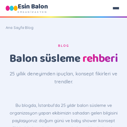
Esin Balon
ORGANİZASYON
Ana Sayfa
·
Blog
BLOG
Balon süsleme
rehberi
25 yıllık deneyimden ipuçları, konsept fikirleri ve
trendler.
Bu blogda, İstanbul'da 25 yıldır balon süsleme ve
organizasyon yapan ekibimizin sahadan gelen bilgisini
paylaşıyoruz: doğum günü ve baby shower konsept