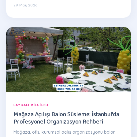
29 May 2026
FAYDALI BILGILER
Mağaza Açılışı Balon Süsleme: İstanbul'da
Profesyonel Organizasyon Rehberi
Mağaza, ofis, kurumsal açılış organizasyonu balon