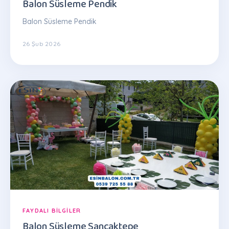
Balon Süsleme Pendik
Balon Süsleme Pendik
26 Şub 2026
FAYDALI BILGILER
Balon Süsleme Sancaktepe