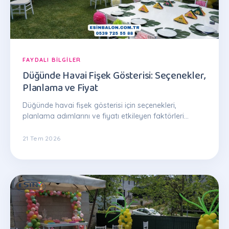
FAYDALI BILGILER
Düğünde Havai Fişek Gösterisi: Seçenekler,
Planlama ve Fiyat
Düğünde havai fişek gösterisi için seçenekleri,
planlama adımlarını ve fiyatı etkileyen faktörleri
anlatan kapsamlı rehber.
21 Tem 2026