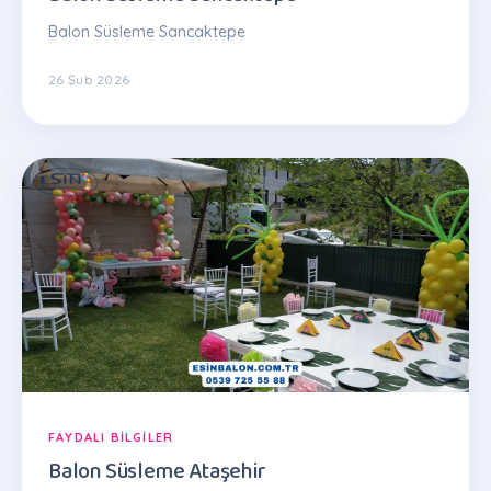
Balon Süsleme Sancaktepe
26 Şub 2026
FAYDALI BILGILER
Balon Süsleme Ataşehir