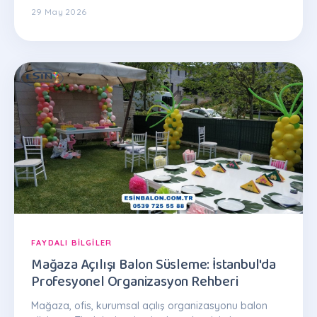
29 May 2026
FAYDALI BILGILER
Mağaza Açılışı Balon Süsleme: İstanbul'da
Profesyonel Organizasyon Rehberi
Mağaza, ofis, kurumsal açılış organizasyonu balon