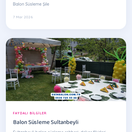
Balon Süsleme Şile
7 Mar 2026
FAYDALI BILGILER
Balon Süsleme Sultanbeyli