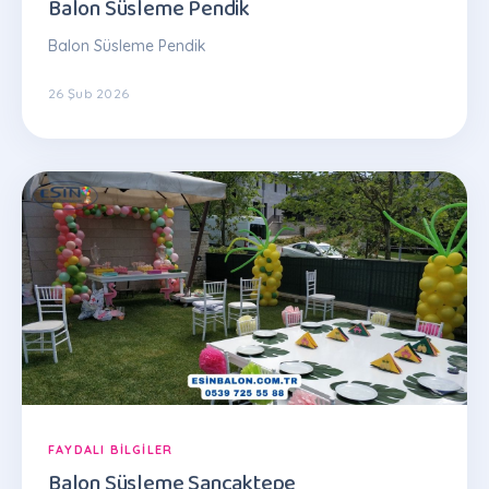
Balon Süsleme Pendik
Balon Süsleme Pendik
26 Şub 2026
FAYDALI BILGILER
Balon Süsleme Sancaktepe