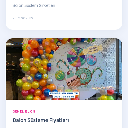
Balon Süslem Şirketleri
28 Mar 2026
GENEL BLOG
Balon Süsleme Fiyatları