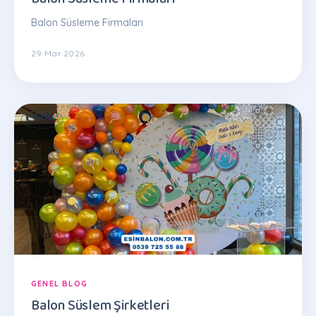
Balon Süsleme Firmaları
29 Mar 2026
GENEL BLOG
Balon Süslem Şirketleri