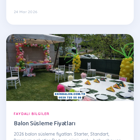
24 Mar 2026
FAYDALI BILGILER
Balon Süsleme Fiyatları
2026 balon süsleme fiyatları. Starter, Standart,