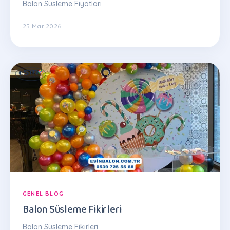
Balon Süsleme Fiyatları
25 Mar 2026
GENEL BLOG
Balon Süsleme Fikirleri
Balon Süsleme Fikirleri