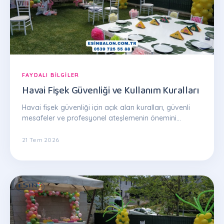
FAYDALI BILGILER
Havai Fişek Güvenliği ve Kullanım Kuralları
Havai fişek güvenliği için açık alan kuralları, güvenli
mesafeler ve profesyonel ateşlemenin önemini
anlatan kapsamlı rehber.
21 Tem 2026