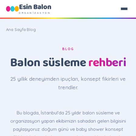
Esin Balon
ORGANİZASYON
Ana Sayfa
·
Blog
BLOG
Balon süsleme
rehberi
25 yıllık deneyimden ipuçları, konsept fikirleri ve
trendler.
Bu blogda, İstanbul'da 25 yıldır balon süsleme ve
organizasyon yapan ekibimizin sahadan gelen bilgisini
paylaşıyoruz: doğum günü ve baby shower konsept