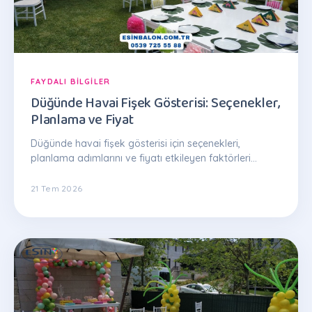
FAYDALI BILGILER
Düğünde Havai Fişek Gösterisi: Seçenekler,
Planlama ve Fiyat
Düğünde havai fişek gösterisi için seçenekleri,
planlama adımlarını ve fiyatı etkileyen faktörleri
anlatan kapsamlı rehber.
21 Tem 2026