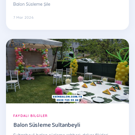
Balon Süsleme Şile
7 Mar 2026
FAYDALI BILGILER
Balon Süsleme Sultanbeyli