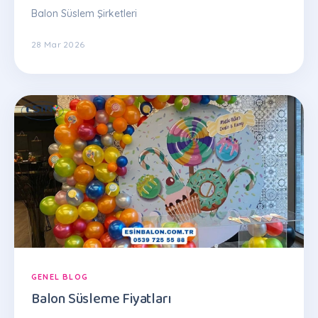
Balon Süslem Şirketleri
28 Mar 2026
GENEL BLOG
Balon Süsleme Fiyatları