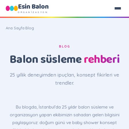
Esin Balon
ORGANİZASYON
Ana Sayfa
·
Blog
BLOG
Balon süsleme
rehberi
25 yıllık deneyimden ipuçları, konsept fikirleri ve
trendler.
Bu blogda, İstanbul'da 25 yıldır balon süsleme ve
organizasyon yapan ekibimizin sahadan gelen bilgisini
paylaşıyoruz: doğum günü ve baby shower konsept