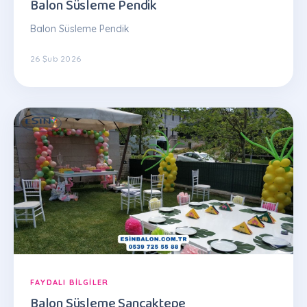
Balon Süsleme Pendik
Balon Süsleme Pendik
26 Şub 2026
FAYDALI BILGILER
Balon Süsleme Sancaktepe