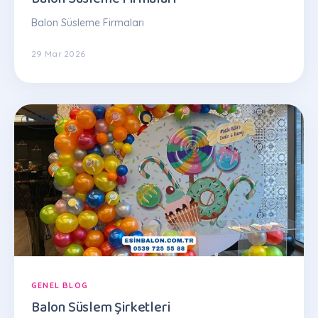
Balon Süsleme Firmaları
29 Mar 2026
GENEL BLOG
Balon Süslem Şirketleri