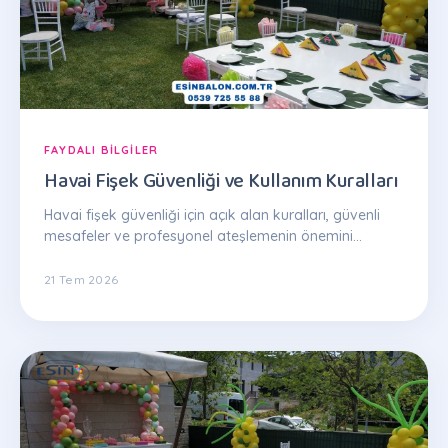
FAYDALI BILGILER
Havai Fişek Güvenliği ve Kullanım Kuralları
Havai fişek güvenliği için açık alan kuralları, güvenli
mesafeler ve profesyonel ateşlemenin önemini
anlatan kapsamlı rehber.
21 Tem 2026