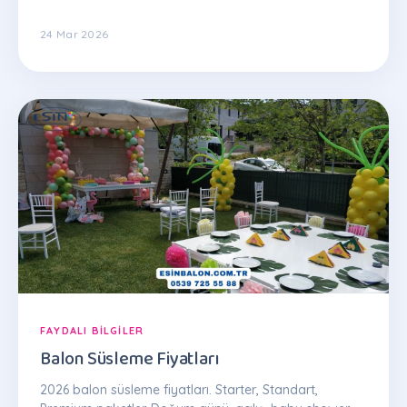
24 Mar 2026
FAYDALI BILGILER
Balon Süsleme Fiyatları
2026 balon süsleme fiyatları. Starter, Standart,