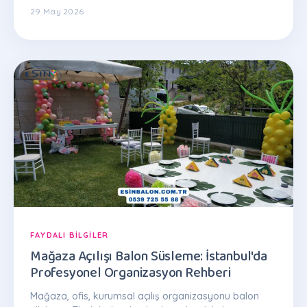
29 May 2026
FAYDALI BILGILER
Mağaza Açılışı Balon Süsleme: İstanbul'da
Profesyonel Organizasyon Rehberi
Mağaza, ofis, kurumsal açılış organizasyonu balon