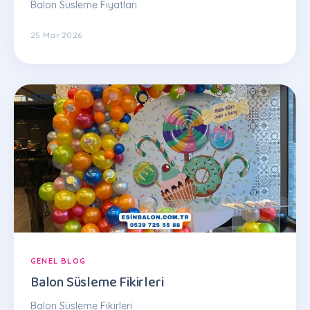
Balon Süsleme Fiyatları
25 Mar 2026
GENEL BLOG
Balon Süsleme Fikirleri
Balon Süsleme Fikirleri