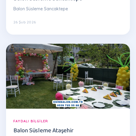
Balon Süsleme Sancaktepe
26 Şub 2026
FAYDALI BILGILER
Balon Süsleme Ataşehir