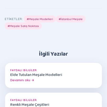
ETIKETLER:
#Meşale Modelleri
#İstanbul Meşale
#Meşale Satış Noktası
İlgili Yazılar
FAYDALI BILGILER
Elde Tutulan Meşale Modelleri
Devamını oku →
FAYDALI BILGILER
Renkli Meşale Çeşitleri