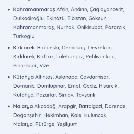
Kahramanmaraş
Afşin, Andırın, Çağlayancerit,
Dulkadiroğlu, Ekinözü, Elbistan, Göksun,
Kahramanmaraş, Nurhak, Onikişubat, Pazarcık,
Türkoğlu
Kırklareli
, Babaeski, Demirköy, Devrekâni,
Kırklareli, Kofçaz, Lüleburgaz, Pehlivanköy,
Pınarhisar, Vize
Kütahya
Altıntaş, Aslanapa, Çavdarhisar,
Domaniç, Dumlupınar, Emet, Gediz, Hisarcık,
Kütahya, Pazarlar, Simav, Tavşanlı
Malatya
Akçadağ, Arapgir, Battalgazi, Darende,
Doğanşehir, Hekimhan, Kale, Kuluncak,
Malatya, Pütürge, Yeşilyurt