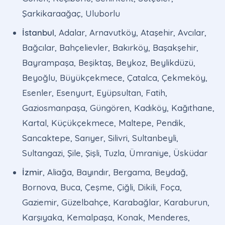
Şarkikaraağaç, Uluborlu
İstanbul
, Adalar, Arnavutköy, Ataşehir, Avcılar,
Bağcılar, Bahçelievler, Bakırköy, Başakşehir,
Bayrampaşa, Beşiktaş, Beykoz, Beylikdüzü,
Beyoğlu, Büyükçekmece, Çatalca, Çekmeköy,
Esenler, Esenyurt, Eyüpsultan, Fatih,
Gaziosmanpaşa, Güngören, Kadıköy, Kağıthane,
Kartal, Küçükçekmece, Maltepe, Pendik,
Sancaktepe, Sarıyer, Silivri, Sultanbeyli,
Sultangazi, Şile, Şişli, Tuzla, Ümraniye, Üsküdar
İzmir
, Aliağa, Bayındır, Bergama, Beydağ,
Bornova, Buca, Çeşme, Çiğli, Dikili, Foça,
Gaziemir, Güzelbahçe, Karabağlar, Karaburun,
Karşıyaka, Kemalpaşa, Konak, Menderes,