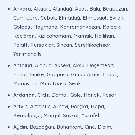
Ankara
, Akyurt, Altındağ, Ayaş, Bala, Beypazarı,
Çamlıdere, Çubuk, Elmadağ, Etimesgut, Evren,
Gölbaşı, Haymana, Kahramankazan, Kalecik,
Keçiören, Kızılcahamam, Mamak, Nallıhan,
Polatlı, Pursaklar, Sincan, Şereflikoçhisar,
Yenimahalle
Antalya
, Alanya, Akseki, Aksu, Döşemealtı,
Elmalı, Finike, Gazipaşa, Gündoğmuş, İbradı,
Manavgat, Muratpaşa, Serik
Ardahan
, Çıldır, Damal, Göle, Hanak, Posof
Artvin
, Ardanuç, Arhavi, Borçka, Hopa,
Kemalpaşa, Murgul, Şavşat, Yusufeli
Aydın
, Bozdoğan, Buharkent, Çine, Didim,