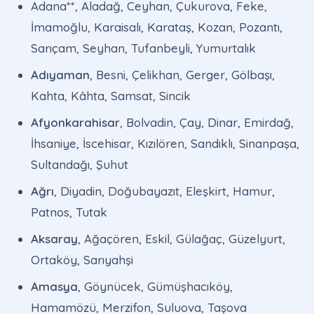
Adana**, Aladağ, Ceyhan, Çukurova, Feke,
İmamoğlu, Karaisalı, Karataş, Kozan, Pozantı,
Sarıçam, Seyhan, Tufanbeyli, Yumurtalık
Adıyaman
, Besni, Çelikhan, Gerger, Gölbaşı,
Kahta, Kâhta, Samsat, Sincik
Afyonkarahisar
, Bolvadin, Çay, Dinar, Emirdağ,
İhsaniye, İscehisar, Kızılören, Sandıklı, Sinanpaşa,
Sultandağı, Şuhut
Ağrı
, Diyadin, Doğubayazıt, Eleşkirt, Hamur,
Patnos, Tutak
Aksaray
, Ağaçören, Eskil, Gülağaç, Güzelyurt,
Ortaköy, Sarıyahşi
Amasya
, Göynücek, Gümüşhacıköy,
Hamamözü, Merzifon, Suluova, Taşova