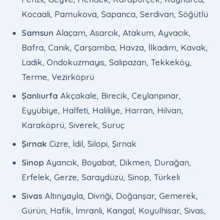
Kocaali, Pamukova, Sapanca, Serdivan, Söğütlü
Samsun
Alaçam, Asarcık, Atakum, Ayvacık,
Bafra, Canik, Çarşamba, Havza, İlkadım, Kavak,
Ladik, Ondokuzmayıs, Salıpazarı, Tekkeköy,
Terme, Vezirköprü
Şanlıurfa
Akçakale, Birecik, Ceylanpınar,
Eyyübiye, Halfeti, Haliliye, Harran, Hilvan,
Karaköprü, Siverek, Suruç
Şırnak
Cizre, İdil, Silopi, Şırnak
Sinop
Ayancık, Boyabat, Dikmen, Durağan,
Erfelek, Gerze, Saraydüzü, Sinop, Türkeli
Sivas
Altınyayla, Divriği, Doğanşar, Gemerek,
Gürün, Hafik, İmranlı, Kangal, Koyulhisar, Sivas,