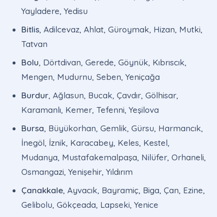
Yayladere, Yedisu
Bitlis
, Adilcevaz, Ahlat, Güroymak, Hizan, Mutki,
Tatvan
Bolu
, Dörtdivan, Gerede, Göynük, Kıbrıscık,
Mengen, Mudurnu, Seben, Yeniçağa
Burdur
, Ağlasun, Bucak, Çavdır, Gölhisar,
Karamanlı, Kemer, Tefenni, Yeşilova
Bursa
, Büyükorhan, Gemlik, Gürsu, Harmancık,
İnegöl, İznik, Karacabey, Keles, Kestel,
Mudanya, Mustafakemalpaşa, Nilüfer, Orhaneli,
Osmangazi, Yenişehir, Yıldırım
Çanakkale
, Ayvacık, Bayramiç, Biga, Çan, Ezine,
Gelibolu, Gökçeada, Lapseki, Yenice