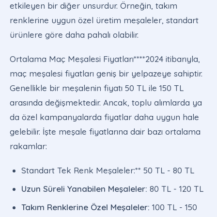
etkileyen bir diğer unsurdur. Örneğin, takım
renklerine uygun özel üretim meşaleler, standart
ürünlere göre daha pahalı olabilir.
Ortalama Maç Meşalesi Fiyatları****2024 itibarıyla,
maç meşalesi fiyatları geniş bir yelpazeye sahiptir.
Genellikle bir meşalenin fiyatı 50 TL ile 150 TL
arasında değişmektedir. Ancak, toplu alımlarda ya
da özel kampanyalarda fiyatlar daha uygun hale
gelebilir. İşte meşale fiyatlarına dair bazı ortalama
rakamlar:
Standart Tek Renk Meşaleler:** 50 TL - 80 TL
Uzun Süreli Yanabilen Meşaleler:
80 TL - 120 TL
Takım Renklerine Özel Meşaleler:
100 TL - 150