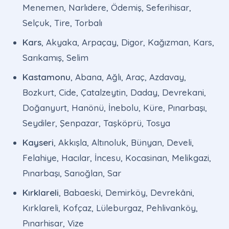
Menemen, Narlıdere, Ödemiş, Seferihisar,
Selçuk, Tire, Torbalı
Kars
, Akyaka, Arpaçay, Digor, Kağızman, Kars,
Sarıkamış, Selim
Kastamonu
, Abana, Ağlı, Araç, Azdavay,
Bozkurt, Cide, Çatalzeytin, Daday, Devrekani,
Doğanyurt, Hanönü, İnebolu, Küre, Pınarbaşı,
Seydiler, Şenpazar, Taşköprü, Tosya
Kayseri
, Akkışla, Altınoluk, Bünyan, Develi,
Felahiye, Hacılar, İncesu, Kocasinan, Melikgazi,
Pınarbaşı, Sarıoğlan, Sar
Kırklareli
, Babaeski, Demirköy, Devrekâni,
Kırklareli, Kofçaz, Lüleburgaz, Pehlivanköy,
Pınarhisar, Vize