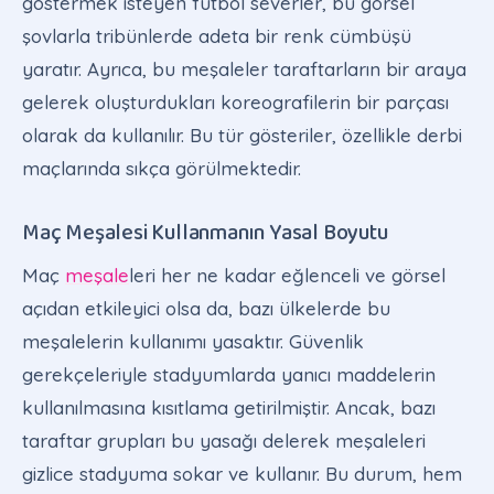
göstermek isteyen futbol severler, bu görsel
şovlarla tribünlerde adeta bir renk cümbüşü
yaratır. Ayrıca, bu meşaleler taraftarların bir araya
gelerek oluşturdukları koreografilerin bir parçası
olarak da kullanılır. Bu tür gösteriler, özellikle derbi
maçlarında sıkça görülmektedir.
Maç Meşalesi Kullanmanın Yasal Boyutu
Maç
meşale
leri her ne kadar eğlenceli ve görsel
açıdan etkileyici olsa da, bazı ülkelerde bu
meşalelerin kullanımı yasaktır. Güvenlik
gerekçeleriyle stadyumlarda yanıcı maddelerin
kullanılmasına kısıtlama getirilmiştir. Ancak, bazı
taraftar grupları bu yasağı delerek meşaleleri
gizlice stadyuma sokar ve kullanır. Bu durum, hem