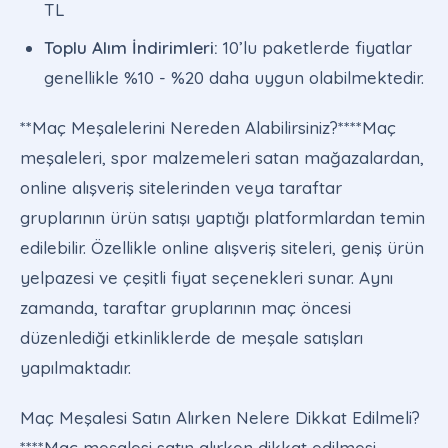
TL
Toplu Alım İndirimleri:
10’lu paketlerde fiyatlar
genellikle %10 - %20 daha uygun olabilmektedir.
**Maç Meşalelerini Nereden Alabilirsiniz?****Maç
meşaleleri, spor malzemeleri satan mağazalardan,
online alışveriş sitelerinden veya taraftar
gruplarının ürün satışı yaptığı platformlardan temin
edilebilir. Özellikle online alışveriş siteleri, geniş ürün
yelpazesi ve çeşitli fiyat seçenekleri sunar. Aynı
zamanda, taraftar gruplarının maç öncesi
düzenlediği etkinliklerde de meşale satışları
yapılmaktadır.
Maç Meşalesi Satın Alırken Nelere Dikkat Edilmeli?
****Maç meşalesi satın alırken dikkat edilmesi