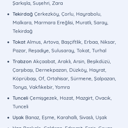
Şarkışla, Suşehri, Zara
Tekirdağ
Çerkezköy, Çorlu, Hayrabolu,
Malkara, Marmara Ereğlisi, Muratlı, Saray,
Tekirdağ
Tokat
Almus, Artova, Başçiftlik, Erbaa, Niksar,
Pazar, Reşadiye, Sulusaray, Tokat, Turhal
Trabzon
Akçaabat, Araklı, Arsin, Beşikdüzü,
Çarşıbaşı, Dernekpazarı, Düzköy, Hayrat,
Köprübaşı, Of, Ortahisar, Sürmene, Şalpazarı,
Tonya, Vakfıkebir, Yomra
Tunceli
Çemişgezek, Hozat, Mazgirt, Ovacık,
Tunceli
Uşak
Banaz, Eşme, Karahallı, Sivaslı, Uşak