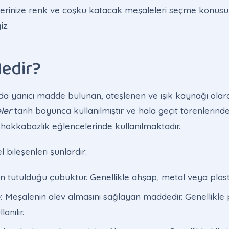
klerinize renk ve coşku katacak meşaleleri seçme konusu
iz.
edir?
da yanıcı madde bulunan, ateşlenen ve ışık kaynağı olara
ler
tarih boyunca kullanılmıştır ve hala geçit törenlerind
 hokkabazlık eğlencelerinde kullanılmaktadır.
 bileşenleri şunlardır:
 tutulduğu çubuktur. Genellikle ahşap, metal veya plastik
:
Meşalenin alev almasını sağlayan maddedir. Genellikle
anılır.