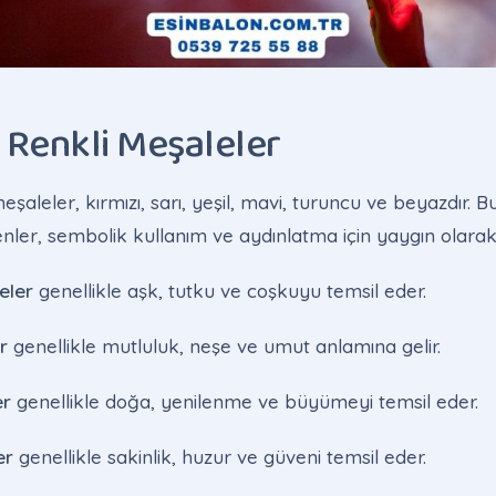
 Renkli Meşaleler
eşaleler, kırmızı, sarı, yeşil, mavi, turuncu ve beyazdır. B
enler, sembolik kullanım ve aydınlatma için yaygın olarak k
eler
genellikle aşk, tutku ve coşkuyu temsil eder.
r
genellikle mutluluk, neşe ve umut anlamına gelir.
er
genellikle doğa, yenilenme ve büyümeyi temsil eder.
er
genellikle sakinlik, huzur ve güveni temsil eder.