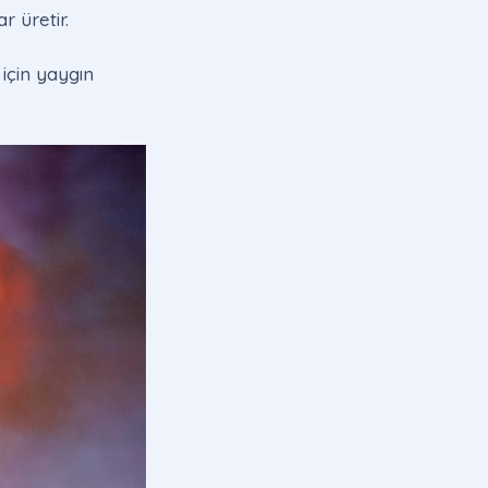
r üretir.
için yaygın