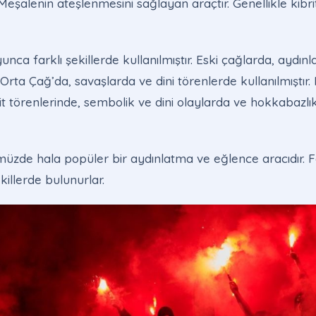
eşalenin ateşlenmesini sağlayan araçtır. Genellikle kib
yunca farklı şekillerde kullanılmıştır. Eski çağlarda, aydı
ır. Orta Çağ’da, savaşlarda ve dini törenlerde kullanılmıştır
t törenlerinde, sembolik ve dini olaylarda ve hokkabazlı
üzde hala popüler bir aydınlatma ve eğlence aracıdır. Fa
illerde bulunurlar.