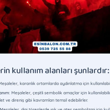
in kullanım alanları şunlardır:
eşaleler, karanlık ortamlarda aydınlatma için kullanılabili
anım:
Meşaleler, çeşitli sembolik amaçlar için kullanılabili
et ve direniş gibi kavramları temsil edebilirler.
Meşaleler, dini törenlerde ışık ve ateş sembolizmi için kulla