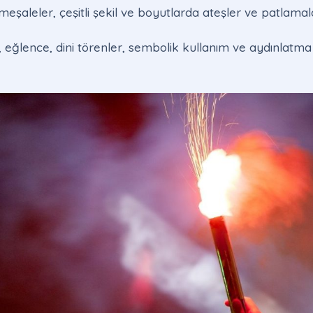
meşaleler, çeşitli şekil ve boyutlarda ateşler ve patlamala
 eğlence, dini törenler, sembolik kullanım ve aydınlatma 