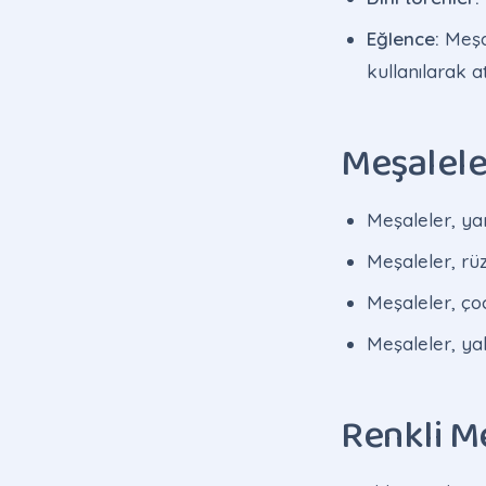
Eğlence:
Meşal
kullanılarak a
Meşaleler
Meşaleler, yan
Meşaleler, rüz
Meşaleler, ço
Meşaleler, yak
Renkli Me