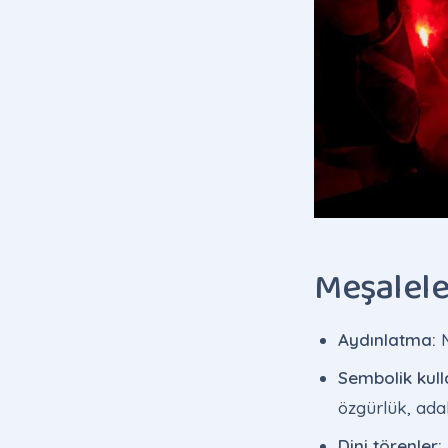
Meşaleler
Aydınlatma:
M
Sembolik kull
özgürlük, adal
Dini törenler: