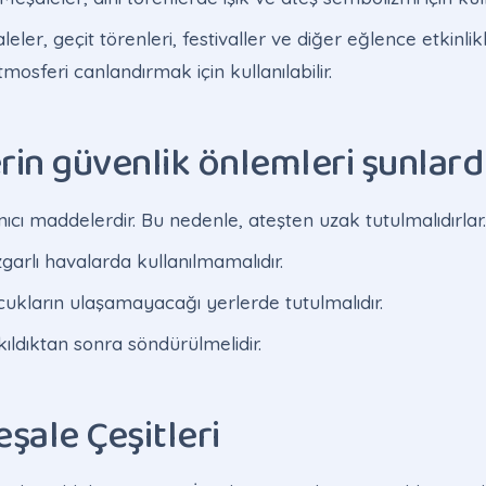
eler, geçit törenleri, festivaller ve diğer eğlence etkinlik
tmosferi canlandırmak için kullanılabilir.
in güvenlik önlemleri şunlardı
ıcı maddelerdir. Bu nedenle, ateşten uzak tutulmalıdırlar.
garlı havalarda kullanılmamalıdır.
cukların ulaşamayacağı yerlerde tutulmalıdır.
ıldıktan sonra söndürülmelidir.
şale Çeşitleri