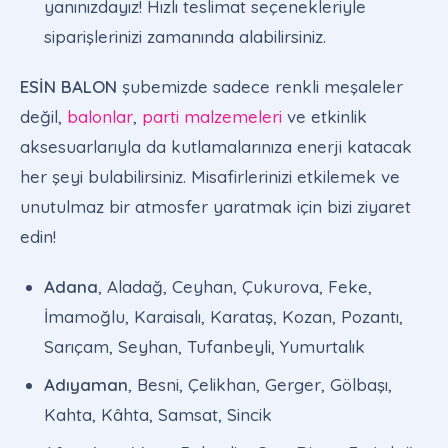
yanınızdayız! Hızlı teslimat seçenekleriyle
siparişlerinizi zamanında alabilirsiniz.
ESİN BALON
şubemizde sadece renkli meşaleler
değil,
balonlar
,
parti malzemeleri
ve etkinlik
aksesuarlarıyla da kutlamalarınıza enerji katacak
her şeyi bulabilirsiniz. Misafirlerinizi etkilemek ve
unutulmaz bir atmosfer yaratmak için bizi ziyaret
edin!
Adana
, Aladağ, Ceyhan, Çukurova, Feke,
İmamoğlu, Karaisalı, Karataş, Kozan, Pozantı,
Sarıçam, Seyhan, Tufanbeyli, Yumurtalık
Adıyaman
, Besni, Çelikhan, Gerger, Gölbaşı,
Kahta, Kâhta, Samsat, Sincik