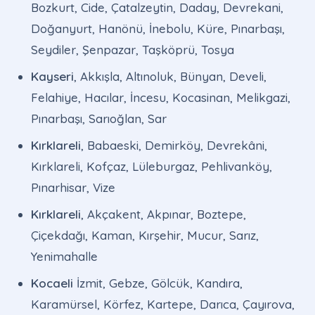
Bozkurt, Cide, Çatalzeytin, Daday, Devrekani,
Doğanyurt, Hanönü, İnebolu, Küre, Pınarbaşı,
Seydiler, Şenpazar, Taşköprü, Tosya
Kayseri
, Akkışla, Altınoluk, Bünyan, Develi,
Felahiye, Hacılar, İncesu, Kocasinan, Melikgazi,
Pınarbaşı, Sarıoğlan, Sar
Kırklareli
, Babaeski, Demirköy, Devrekâni,
Kırklareli, Kofçaz, Lüleburgaz, Pehlivanköy,
Pınarhisar, Vize
Kırklareli
, Akçakent, Akpınar, Boztepe,
Çiçekdağı, Kaman, Kırşehir, Mucur, Sarız,
Yenimahalle
Kocaeli
İzmit, Gebze, Gölcük, Kandıra,
Karamürsel, Körfez, Kartepe, Darıca, Çayırova,