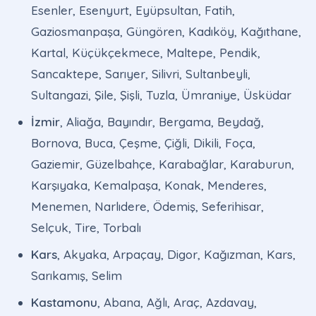
Esenler, Esenyurt, Eyüpsultan, Fatih,
Gaziosmanpaşa, Güngören, Kadıköy, Kağıthane,
Kartal, Küçükçekmece, Maltepe, Pendik,
Sancaktepe, Sarıyer, Silivri, Sultanbeyli,
Sultangazi, Şile, Şişli, Tuzla, Ümraniye, Üsküdar
İzmir
, Aliağa, Bayındır, Bergama, Beydağ,
Bornova, Buca, Çeşme, Çiğli, Dikili, Foça,
Gaziemir, Güzelbahçe, Karabağlar, Karaburun,
Karşıyaka, Kemalpaşa, Konak, Menderes,
Menemen, Narlıdere, Ödemiş, Seferihisar,
Selçuk, Tire, Torbalı
Kars
, Akyaka, Arpaçay, Digor, Kağızman, Kars,
Sarıkamış, Selim
Kastamonu
, Abana, Ağlı, Araç, Azdavay,