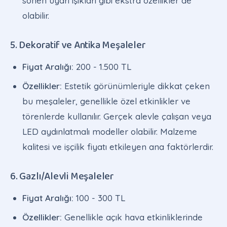
sönen uyarı ışıkları gibi ekstra özellikler de
olabilir.
5. Dekoratif ve Antika Meşaleler
Fiyat Aralığı:
200 - 1.500 TL
Özellikler:
Estetik görünümleriyle dikkat çeken
bu meşaleler, genellikle özel etkinlikler ve
törenlerde kullanılır. Gerçek alevle çalışan veya
LED aydınlatmalı modeller olabilir. Malzeme
kalitesi ve işçilik fiyatı etkileyen ana faktörlerdir.
6. Gazlı/Alevli Meşaleler
Fiyat Aralığı:
100 - 300 TL
Özellikler:
Genellikle açık hava etkinliklerinde