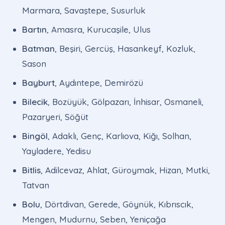
Marmara, Savaştepe, Susurluk
Bartın
, Amasra, Kurucaşile, Ulus
Batman
, Beşiri, Gercüş, Hasankeyf, Kozluk,
Sason
Bayburt
, Aydıntepe, Demirözü
Bilecik
, Bozüyük, Gölpazarı, İnhisar, Osmaneli,
Pazaryeri, Söğüt
Bingöl
, Adaklı, Genç, Karlıova, Kiğı, Solhan,
Yayladere, Yedisu
Bitlis
, Adilcevaz, Ahlat, Güroymak, Hizan, Mutki,
Tatvan
Bolu
, Dörtdivan, Gerede, Göynük, Kıbrıscık,
Mengen, Mudurnu, Seben, Yeniçağa