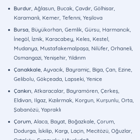
Burdur
, Ağlasun, Bucak, Çavdır, Gölhisar,
Karamanlı, Kemer, Tefenni, Yeşilova
Bursa
, Büyükorhan, Gemlik, Gürsu, Harmancık,
İnegöl, İznik, Karacabey, Keles, Kestel,
Mudanya, Mustafakemalpaşa, Nilüfer, Orhaneli,
Osmangazi, Yenişehir, Yıldırım
Çanakkale
, Ayvacık, Bayramiç, Biga, Çan, Ezine,
Gelibolu, Gökçeada, Lapseki, Yenice
Çankırı
, Atkaracalar, Bayramören, Çerkeş,
Eldivan, Ilgaz, Kızılırmak, Korgun, Kurşunlu, Orta,
Şabanözü, Yapraklı
Çorum
, Alaca, Bayat, Boğazkale, Çorum,
Dodurga, İskilip, Kargı, Laçin, Mecitözü, Oğuzlar,