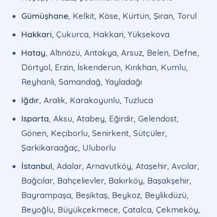
Gümüşhane
, Kelkit, Köse, Kürtün, Şiran, Torul
Hakkari
, Çukurca, Hakkari, Yüksekova
Hatay
, Altınözü, Antakya, Arsuz, Belen, Defne,
Dörtyol, Erzin, İskenderun, Kırıkhan, Kumlu,
Reyhanlı, Samandağ, Yayladağı
Iğdır
, Aralık, Karakoyunlu, Tuzluca
Isparta
, Aksu, Atabey, Eğirdir, Gelendost,
Gönen, Keçiborlu, Senirkent, Sütçüler,
Şarkikaraağaç, Uluborlu
İstanbul
, Adalar, Arnavutköy, Ataşehir, Avcılar,
Bağcılar, Bahçelievler, Bakırköy, Başakşehir,
Bayrampaşa, Beşiktaş, Beykoz, Beylikdüzü,
Beyoğlu, Büyükçekmece, Çatalca, Çekmeköy,