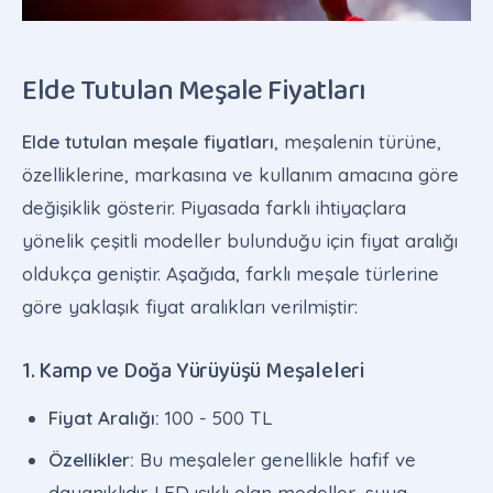
Elde Tutulan Meşale Fiyatları
Elde tutulan meşale fiyatları
, meşalenin türüne,
özelliklerine, markasına ve kullanım amacına göre
değişiklik gösterir. Piyasada farklı ihtiyaçlara
yönelik çeşitli modeller bulunduğu için fiyat aralığı
oldukça geniştir. Aşağıda, farklı meşale türlerine
göre yaklaşık fiyat aralıkları verilmiştir:
1. Kamp ve Doğa Yürüyüşü Meşaleleri
Fiyat Aralığı:
100 - 500 TL
Özellikler:
Bu meşaleler genellikle hafif ve
dayanıklıdır. LED ışıklı olan modeller, suya