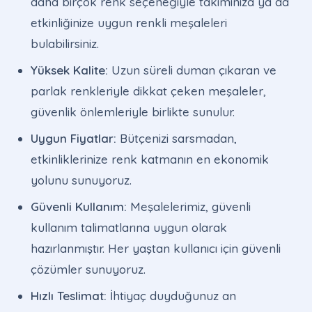
daha birçok renk seçeneğiyle takımınıza ya da
etkinliğinize uygun renkli meşaleleri
bulabilirsiniz.
Yüksek Kalite:
Uzun süreli duman çıkaran ve
parlak renkleriyle dikkat çeken meşaleler,
güvenlik önlemleriyle birlikte sunulur.
Uygun Fiyatlar:
Bütçenizi sarsmadan,
etkinliklerinize renk katmanın en ekonomik
yolunu sunuyoruz.
Güvenli Kullanım:
Meşalelerimiz, güvenli
kullanım talimatlarına uygun olarak
hazırlanmıştır. Her yaştan kullanıcı için güvenli
çözümler sunuyoruz.
Hızlı Teslimat:
İhtiyaç duyduğunuz an