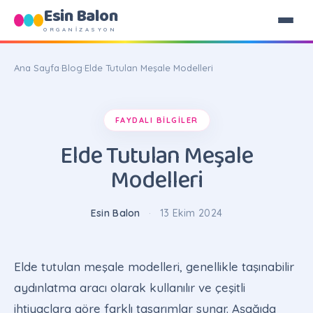
Esin Balon
ORGANİZASYON
Ana Sayfa
·
Blog
·
Elde Tutulan Meşale Modelleri
FAYDALI BILGILER
Elde Tutulan Meşale
Modelleri
Esin Balon
·
13 Ekim 2024
Elde tutulan meşale modelleri, genellikle taşınabilir
aydınlatma aracı olarak kullanılır ve çeşitli
ihtiyaçlara göre farklı tasarımlar sunar. Aşağıda