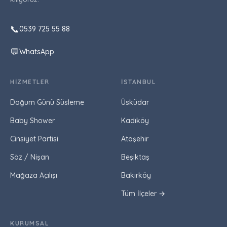
📞
0539 725 55 88
💬
WhatsApp
HIZMETLER
İSTANBUL
Doğum Günü Süsleme
Üsküdar
Baby Shower
Kadıköy
Cinsiyet Partisi
Ataşehir
Söz / Nişan
Beşiktaş
Mağaza Açılışı
Bakırköy
Tüm İlçeler →
KURUMSAL