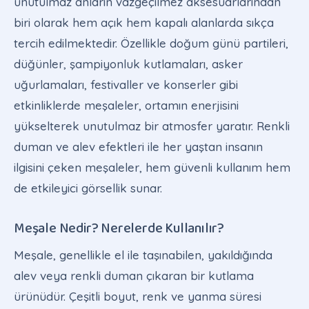
unutulmaz anların vazgeçilmez aksesuarlarından
biri olarak hem açık hem kapalı alanlarda sıkça
tercih edilmektedir. Özellikle doğum günü partileri,
düğünler, şampiyonluk kutlamaları, asker
uğurlamaları, festivaller ve konserler gibi
etkinliklerde meşaleler, ortamın enerjisini
yükselterek unutulmaz bir atmosfer yaratır. Renkli
duman ve alev efektleri ile her yaştan insanın
ilgisini çeken meşaleler, hem güvenli kullanım hem
de etkileyici görsellik sunar.
Meşale Nedir? Nerelerde Kullanılır?
Meşale, genellikle el ile taşınabilen, yakıldığında
alev veya renkli duman çıkaran bir kutlama
ürünüdür. Çeşitli boyut, renk ve yanma süresi