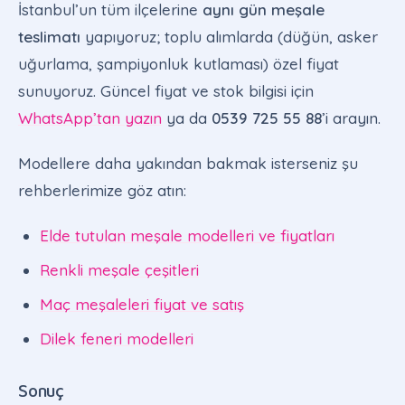
İstanbul’un tüm ilçelerine
aynı gün meşale
teslimatı
yapıyoruz; toplu alımlarda (düğün, asker
uğurlama, şampiyonluk kutlaması) özel fiyat
sunuyoruz. Güncel fiyat ve stok bilgisi için
WhatsApp’tan yazın
ya da
0539 725 55 88
’i arayın.
Modellere daha yakından bakmak isterseniz şu
rehberlerimize göz atın:
Elde tutulan meşale modelleri ve fiyatları
Renkli meşale çeşitleri
Maç meşaleleri fiyat ve satış
Dilek feneri modelleri
Sonuç