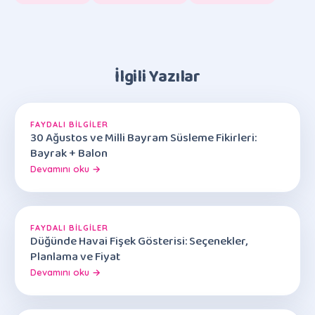
İlgili Yazılar
FAYDALI BILGILER
30 Ağustos ve Milli Bayram Süsleme Fikirleri:
Bayrak + Balon
Devamını oku →
FAYDALI BILGILER
Düğünde Havai Fişek Gösterisi: Seçenekler,
Planlama ve Fiyat
Devamını oku →