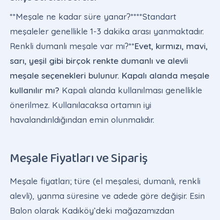
**Meşale ne kadar süre yanar?****Standart
meşaleler genellikle 1-3 dakika arası yanmaktadır.
Renkli dumanlı meşale var mı?**
Evet, kırmızı, mavi,
sarı, yeşil gibi birçok renkte dumanlı ve alevli
meşale seçenekleri bulunur. Kapalı alanda meşale
kullanılır mı?
Kapalı alanda kullanılması genellikle
önerilmez. Kullanılacaksa ortamın iyi
havalandırıldığından emin olunmalıdır.
Meşale Fiyatları ve Sipariş
Meşale fiyatları; türe (el meşalesi, dumanlı, renkli
alevli), yanma süresine ve adede göre değişir. Esin
Balon olarak Kadıköy’deki mağazamızdan